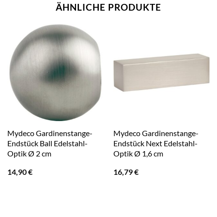
ÄHNLICHE PRODUKTE
Mydeco Gardinenstange-
Mydeco Gardinenstange-
Endstück Ball Edelstahl-
Endstück Next Edelstahl-
Optik Ø 2 cm
Optik Ø 1,6 cm
14,90
€
16,79
€