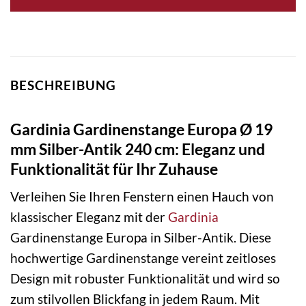
BESCHREIBUNG
Gardinia Gardinenstange Europa Ø 19
mm Silber-Antik 240 cm: Eleganz und
Funktionalität für Ihr Zuhause
Verleihen Sie Ihren Fenstern einen Hauch von
klassischer Eleganz mit der
Gardinia
Gardinenstange Europa in Silber-Antik. Diese
hochwertige Gardinenstange vereint zeitloses
Design mit robuster Funktionalität und wird so
zum stilvollen Blickfang in jedem Raum. Mit