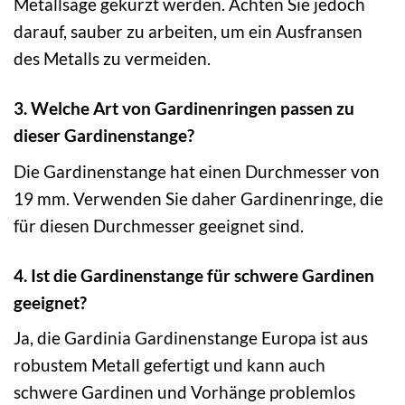
Metallsäge gekürzt werden. Achten Sie jedoch
darauf, sauber zu arbeiten, um ein Ausfransen
des Metalls zu vermeiden.
3. Welche Art von Gardinenringen passen zu
dieser Gardinenstange?
Die Gardinenstange hat einen Durchmesser von
19 mm. Verwenden Sie daher Gardinenringe, die
für diesen Durchmesser geeignet sind.
4. Ist die Gardinenstange für schwere Gardinen
geeignet?
Ja, die Gardinia Gardinenstange Europa ist aus
robustem Metall gefertigt und kann auch
schwere Gardinen und Vorhänge problemlos