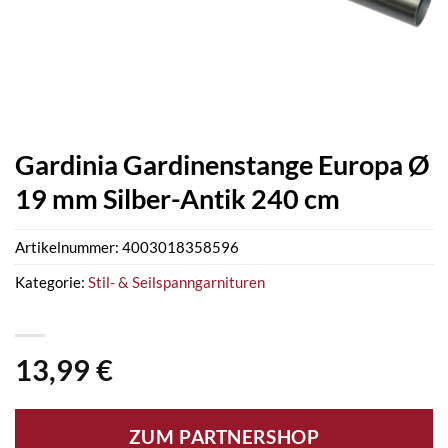
Gardinia Gardinenstange Europa Ø
19 mm Silber-Antik 240 cm
Artikelnummer:
4003018358596
Kategorie:
Stil- & Seilspanngarnituren
13,99
€
ZUM PARTNERSHOP