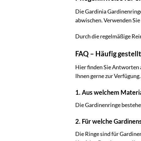
Die Gardinia Gardinenringe
abwischen. Verwenden Sie k
Durch die regelmäßige Rein
FAQ – Häufig gestell
Hier finden Sie Antworten 
Ihnen gerne zur Verfügung.
1. Aus welchem Materia
Die Gardinenringe bestehen
2. Für welche Gardinen
Die Ringe sind für Gardine