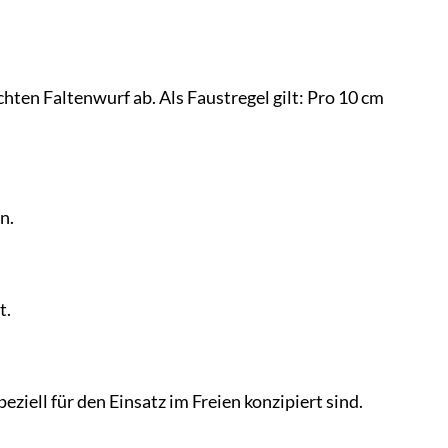
ten Faltenwurf ab. Als Faustregel gilt: Pro 10 cm
n.
t.
iell für den Einsatz im Freien konzipiert sind.