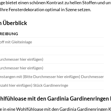
ge bietet einen schönen Kontrast zu hellen Stoffen und un
 Ihre Fensterdekoration optimal in Szene setzen.
m Überblick
REIBUNG
ff mit Gleiteinlage
urchmesser hier einfügen)
urchmesser hier einfügen)
nstangen mit (Bitte Durchmesser hier einfügen) Durchmesser
nzahl hier einfügen) Stück Gardinenringe
hlfühloase mit den Gardinia Gardinenringen
 in eine Wohlfühloase mit den Gardinia Gardinenringen Kr