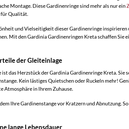
fache Montage. Diese Gardinenringe sind mehr als nur ein
für Qualität.
önheit und Vielseitigkeit dieser Gardinenringe inspirieren
en. Mit den Gardinia Gardinenringen Kreta schaffen Sie e
teile der Gleiteinlage
e ist das Herzstück der Gardinia Gardinenringe Kreta. Sie s
nstange. Kein lästiges Quietschen oder Ruckeln mehr! Ge
nte Atmosphäre in Ihrem Zuhause.
udem Ihre Gardinenstange vor Kratzern und Abnutzung. So
ine lange Lebensdauer