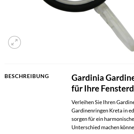
Gardinia Gardine
BESCHREIBUNG
für Ihre Fenster
Verleihen Sie Ihren Gardin
Gardinenringen Kreta in ed
sorgen für ein harmonische
Unterschied machen könne