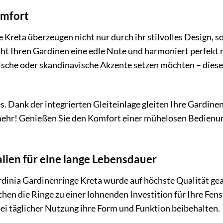
omfort
 Kreta überzeugen nicht nur durch ihr stilvolles Design, 
ht Ihren Gardinen eine edle Note und harmoniert perfekt mi
sische oder skandinavische Akzente setzen möchten – dies
es. Dank der integrierten Gleiteinlage gleiten Ihre Gardine
ehr! Genießen Sie den Komfort einer mühelosen Bedienun
lien für eine lange Lebensdauer
rdinia Gardinenringe Kreta wurde auf höchste Qualität ge
en die Ringe zu einer lohnenden Investition für Ihre Fenst
ei täglicher Nutzung ihre Form und Funktion beibehalten.