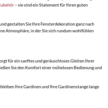
Zubehör
– sie sind ein Statement für Ihren guten
 und gestalten Sie Ihre Fensterdekoration ganz nach
ine Atmosphäre, in der Sie sich rundum wohlfühlen
orgt für ein sanftes und geräuschloses Gleiten Ihrer
nießen Sie den Komfort einer mühelosen Bedienung und
 bleiben Ihre Gardinen und Ihre Gardinenstange lange