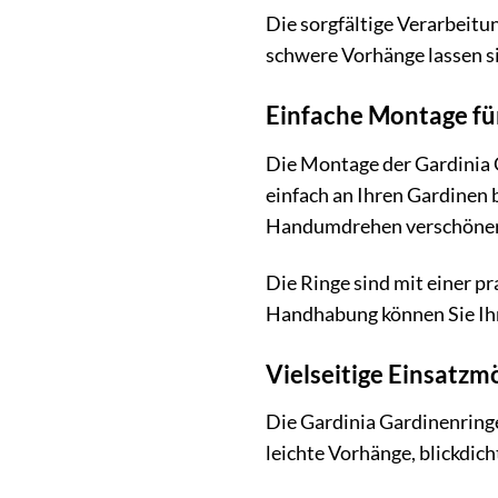
Die sorgfältige Verarbeitu
schwere Vorhänge lassen s
Einfache Montage für
Die Montage der Gardinia G
einfach an Ihren Gardinen 
Handumdrehen verschönern
Die Ringe sind mit einer p
Handhabung können Sie Ihr
Vielseitige Einsatzmö
Die Gardinia Gardinenringe 
leichte Vorhänge, blickdic