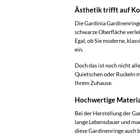
Ästhetik trifft auf K
Die Gardinia Gardinenringe
schwarze Oberfläche verlei
Egal, ob Sie moderne, klas
ein.
Doch das ist noch nicht all
Quietschen oder Ruckeln m
Ihrem Zuhause.
Hochwertige Materia
Bei der Herstellung der Ga
lange Lebensdauer und mach
diese Gardinenringe auch b