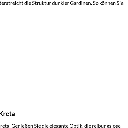
terstreicht die Struktur dunkler Gardinen. So können Sie
 Kreta
eta. Genießen Sie die elegante Optik, die reibungslose