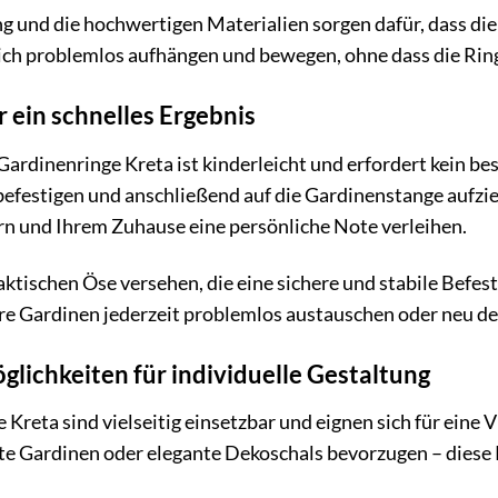
ng und die hochwertigen Materialien sorgen dafür, dass di
ich problemlos aufhängen und bewegen, ohne dass die Rin
 ein schnelles Ergebnis
ardinenringe Kreta ist kinderleicht und erfordert kein be
befestigen und anschließend auf die Gardinenstange aufzi
 und Ihrem Zuhause eine persönliche Note verleihen.
raktischen Öse versehen, die eine sichere und stabile Befe
e Gardinen jederzeit problemlos austauschen oder neu de
glichkeiten für individuelle Gestaltung
Kreta sind vielseitig einsetzbar und eignen sich für eine V
hte Gardinen oder elegante Dekoschals bevorzugen – diese R