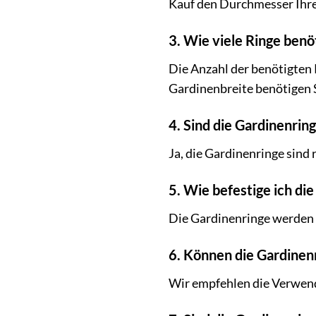
Kauf den Durchmesser Ihre
3. Wie viele Ringe benö
Die Anzahl der benötigten 
Gardinenbreite benötigen S
4. Sind die Gardinenrin
Ja, die Gardinenringe sind 
5. Wie befestige ich di
Die Gardinenringe werden e
6. Können die Gardine
Wir empfehlen die Verwendun