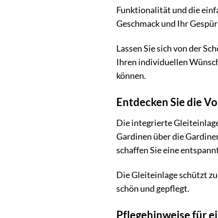
Funktionalität und die ein
Geschmack und Ihr Gespür 
Lassen Sie sich von der Sch
Ihren individuellen Wünsch
können.
Entdecken Sie die Vor
Die integrierte Gleiteinlag
Gardinen über die Gardine
schaffen Sie eine entspan
Die Gleiteinlage schützt z
schön und gepflegt.
Pflegehinweise für e