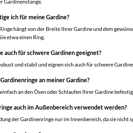
r Gardinenstange.
tige ich für meine Gardine?
Ringe hängt von der Breite Ihrer Gardine und dem gewünsch
ie etwa einen Ring.
ge auch für schwere Gardinen geeignet?
robust und stabil und eignen sich auch für schwere Gardine
e Gardinenringe an meiner Gardine?
infach an den Ösen oder Schlaufen Ihrer Gardine befestig
nringe auch im Außenbereich verwendet werden?
g der Gardinenringe nur im Innenbereich, da sie nicht spez