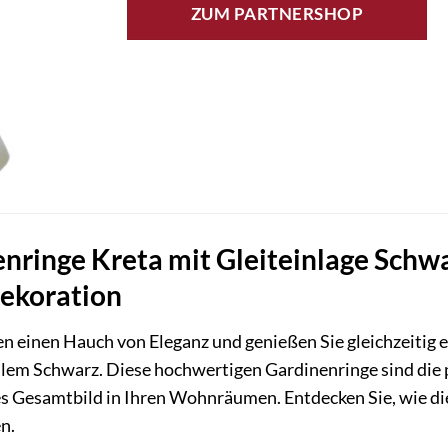
ZUM PARTNERSHOP
nringe Kreta mit Gleiteinlage Schwa
dekoration
en einen Hauch von Eleganz und genießen Sie gleichzeitig 
lem Schwarz. Diese hochwertigen Gardinenringe sind die 
s Gesamtbild in Ihren Wohnräumen. Entdecken Sie, wie die
n.