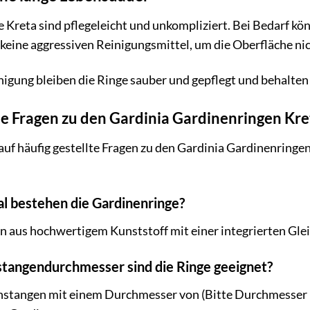
 Kreta sind pflegeleicht und unkompliziert. Bei Bedarf kö
eine aggressiven Reinigungsmittel, um die Oberfläche nic
igung bleiben die Ringe sauber und gepflegt und behalten 
te Fragen zu den Gardinia Gardinenringen Kre
auf häufig gestellte Fragen zu den Gardinia Gardinenringen
l bestehen die Gardinenringe?
 aus hochwertigem Kunststoff mit einer integrierten Glei
stangendurchmesser sind die Ringe geeignet?
nstangen mit einem Durchmesser von (Bitte Durchmesser hi