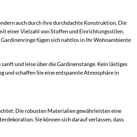
sondern auch durch ihre durchdachte Konstruktion. Die
t einer Vielzahl von Stoffen und Einrichtungsstilen.
e Gardinenringe fügen sich nahtlos in Ihr Wohnambiente
n sanft und leise über die Gardinenstange. Kein lästiges
g und schaffen Sie eine entspannte Atmosphäre in
achtet. Die robusten Materialien gewährleisten eine
erdekoration. Sie können sich darauf verlassen, dass