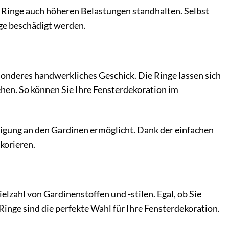
e Ringe auch höheren Belastungen standhalten. Selbst
ge beschädigt werden.
sonderes handwerkliches Geschick. Die Ringe lassen sich
ehen. So können Sie Ihre Fensterdekoration im
stigung an den Gardinen ermöglicht. Dank der einfachen
korieren.
ielzahl von Gardinenstoffen und -stilen. Egal, ob Sie
inge sind die perfekte Wahl für Ihre Fensterdekoration.