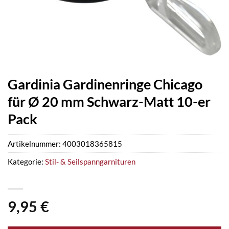
Gardinia Gardinenringe Chicago
für Ø 20 mm Schwarz-Matt 10-er
Pack
Artikelnummer:
4003018365815
Kategorie:
Stil- & Seilspanngarnituren
9,95
€