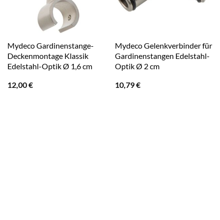
Mydeco Gardinenstange-
Mydeco Gelenkverbinder für
Deckenmontage Klassik
Gardinenstangen Edelstahl-
Edelstahl-Optik Ø 1,6 cm
Optik Ø 2 cm
12,00
€
10,79
€