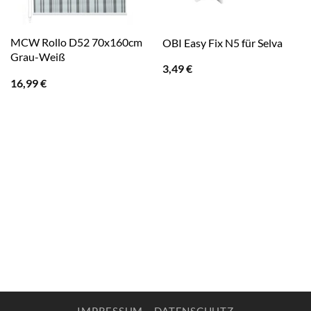
MCW Rollo D52 70x160cm
OBI Easy Fix N5 für Selva
Grau-Weiß
3,49
€
16,99
€