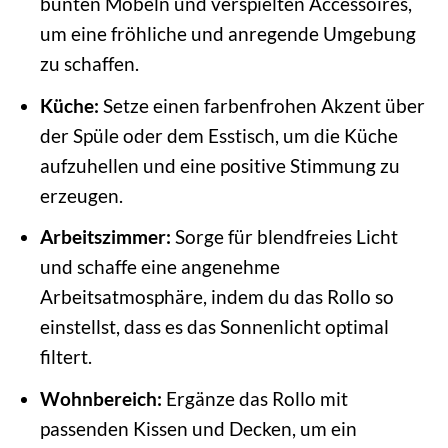
bunten Möbeln und verspielten Accessoires,
um eine fröhliche und anregende Umgebung
zu schaffen.
Küche:
Setze einen farbenfrohen Akzent über
der Spüle oder dem Esstisch, um die Küche
aufzuhellen und eine positive Stimmung zu
erzeugen.
Arbeitszimmer:
Sorge für blendfreies Licht
und schaffe eine angenehme
Arbeitsatmosphäre, indem du das Rollo so
einstellst, dass es das Sonnenlicht optimal
filtert.
Wohnbereich:
Ergänze das Rollo mit
passenden Kissen und Decken, um ein