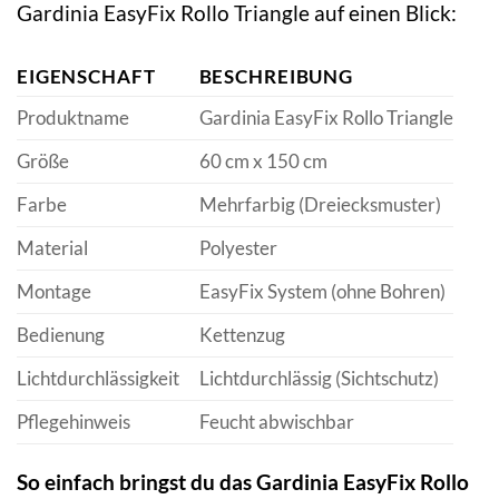
Gardinia EasyFix Rollo Triangle auf einen Blick:
EIGENSCHAFT
BESCHREIBUNG
Produktname
Gardinia EasyFix Rollo Triangle
Größe
60 cm x 150 cm
Farbe
Mehrfarbig (Dreiecksmuster)
Material
Polyester
Montage
EasyFix System (ohne Bohren)
Bedienung
Kettenzug
Lichtdurchlässigkeit
Lichtdurchlässig (Sichtschutz)
Pflegehinweis
Feucht abwischbar
So einfach bringst du das Gardinia EasyFix Rollo