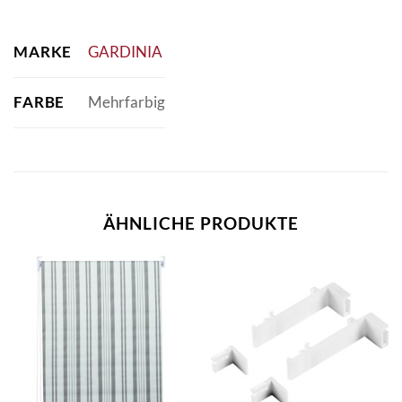
MARKE
GARDINIA
FARBE
Mehrfarbig
ÄHNLICHE PRODUKTE