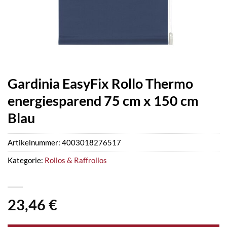
Gardinia EasyFix Rollo Thermo
energiesparend 75 cm x 150 cm
Blau
Artikelnummer:
4003018276517
Kategorie:
Rollos & Raffrollos
23,46
€