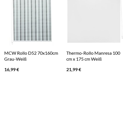
MCW Rollo D52 70x160cm
Thermo-Rollo Manresa 100
Grau-Weiß
cm x 175 cm Weiß
16,99
€
21,99
€