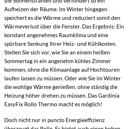
die Sonnenstrahlen und verhindert so ein
Aufheizen der Räume. Im Winter hingegen
speichert es die Wärme und reduziert somit den
Wärmeverlust über die Fenster. Das Ergebnis: Ein
konstant angenehmes Raumklima und eine
spürbare Senkung Ihrer Heiz- und Kühlkosten.
Stellen Sie sich vor, wie Sie an einem heißen
Sommertag in ein angenehm kühles Zimmer
kommen, ohne die Klimaanlage auf Hochtouren
laufen lassen zu müssen. Oder wie Sie im Winter
die wohlige Wärme genießen, ohne ständig die
Heizung höher drehen zu müssen. Das Gardinia
EasyFix Rollo Thermo macht es möglich!
Doch nicht nur in puncto Energieeffizienz
überzeugt das Rollo. Es bietet auch einen hohen