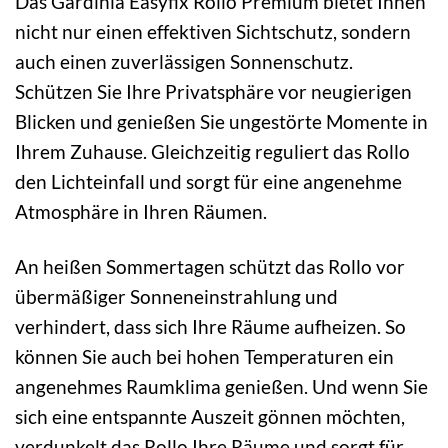
Das Gardinia Easyfix Rollo Premium bietet Ihnen
nicht nur einen effektiven Sichtschutz, sondern
auch einen zuverlässigen Sonnenschutz.
Schützen Sie Ihre Privatsphäre vor neugierigen
Blicken und genießen Sie ungestörte Momente in
Ihrem Zuhause. Gleichzeitig reguliert das Rollo
den Lichteinfall und sorgt für eine angenehme
Atmosphäre in Ihren Räumen.
An heißen Sommertagen schützt das Rollo vor
übermäßiger Sonneneinstrahlung und
verhindert, dass sich Ihre Räume aufheizen. So
können Sie auch bei hohen Temperaturen ein
angenehmes Raumklima genießen. Und wenn Sie
sich eine entspannte Auszeit gönnen möchten,
verdunkelt das Rollo Ihre Räume und sorgt für