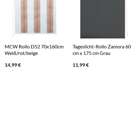
MCW Rollo D52 70x160cm
Tageslicht-Rollo Zamora 60
Weiß/rot/beige
cm x 175 cm Grau
14,99
€
11,99
€