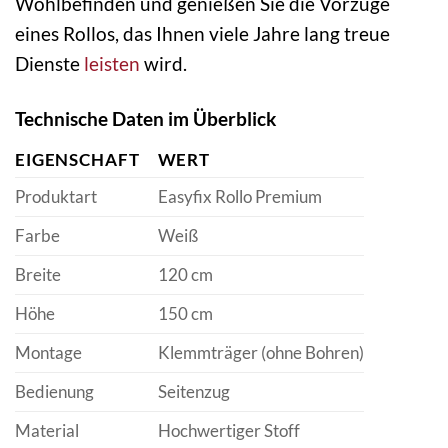
Wohlbefinden und genießen Sie die Vorzüge
eines Rollos, das Ihnen viele Jahre lang treue
Dienste
leisten
wird.
Technische Daten im Überblick
EIGENSCHAFT
WERT
Produktart
Easyfix Rollo Premium
Farbe
Weiß
Breite
120 cm
Höhe
150 cm
Montage
Klemmträger (ohne Bohren)
Bedienung
Seitenzug
Material
Hochwertiger Stoff