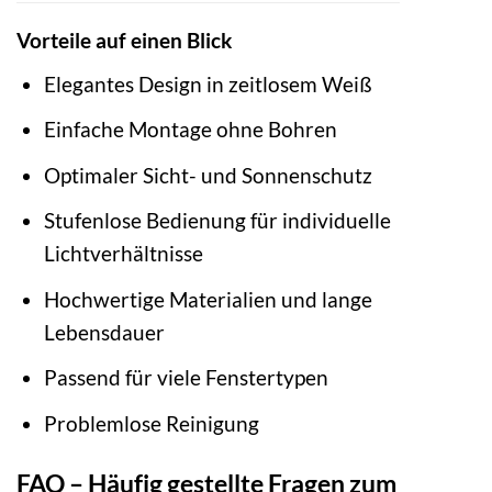
Vorteile auf einen Blick
Elegantes Design in zeitlosem Weiß
Einfache Montage ohne Bohren
Optimaler Sicht- und Sonnenschutz
Stufenlose Bedienung für individuelle
Lichtverhältnisse
Hochwertige Materialien und lange
Lebensdauer
Passend für viele Fenstertypen
Problemlose Reinigung
FAQ – Häufig gestellte Fragen zum