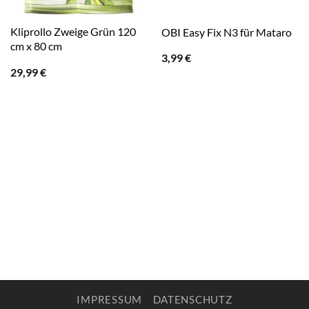
Kliprollo Zweige Grün 120
OBI Easy Fix N3 für Mataro
cm x 80 cm
3,99
€
29,99
€
IMPRESSUM
DATENSCHUTZ