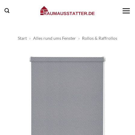
Zum
Inhalt
springen
Start
»
Alles rund ums Fenster
»
Rollos & Raffrollos