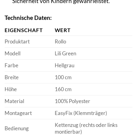
Sicherheit von Kindern gewährleistet.
Technische Daten:
EIGENSCHAFT
WERT
Produktart
Rollo
Modell
Lili Green
Farbe
Hellgrau
Breite
100 cm
Höhe
160 cm
Material
100% Polyester
Montageart
EasyFix (Klemmträger)
Kettenzug (rechts oder links
Bedienung
montierbar)