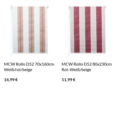
MCW Rollo D52 70x160cm
MCW Rollo D52 80x230cm
Weiß/rot/beige
Rot-Weiß/beige
14,99
€
11,99
€