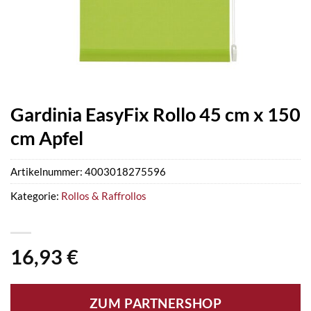
Gardinia EasyFix Rollo 45 cm x 150
cm Apfel
Artikelnummer:
4003018275596
Kategorie:
Rollos & Raffrollos
16,93
€
ZUM PARTNERSHOP