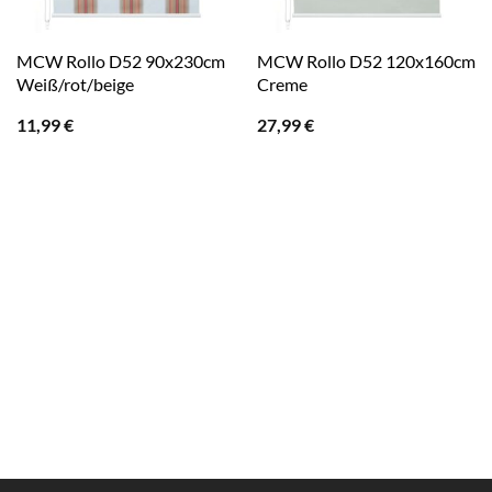
MCW Rollo D52 90x230cm
MCW Rollo D52 120x160cm
Weiß/rot/beige
Creme
11,99
€
27,99
€