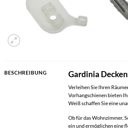
Gardinia Deckent
BESCHREIBUNG
Verleihen Sie Ihren Räume
Vorhangschienen bieten Ihn
Weiß schaffen Sie eine una
Ob für das Wohnzimmer, Sc
ein und ermöglichen eine fl