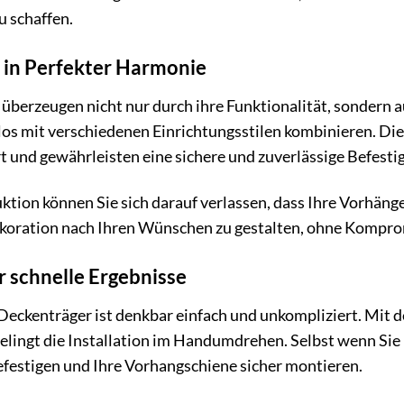
u schaffen.
n in Perfekter Harmonie
überzeugen nicht nur durch ihre Funktionalität, sondern a
los mit verschiedenen Einrichtungsstilen kombinieren. Die 
 und gewährleisten eine sichere und zuverlässige Befesti
tion können Sie sich darauf verlassen, dass Ihre Vorhän
dekoration nach Ihren Wünschen zu gestalten, ohne Komprom
 schnelle Ergebnisse
eckenträger ist denkbar einfach und unkompliziert. Mit d
lingt die Installation im Handumdrehen. Selbst wenn Sie 
efestigen und Ihre Vorhangschiene sicher montieren.