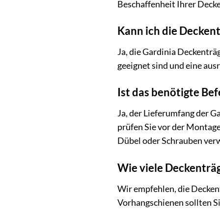
Beschaffenheit Ihrer Decke
Kann ich die Deckent
Ja, die Gardinia Deckenträ
geeignet sind und eine aus
Ist das benötigte Be
Ja, der Lieferumfang der G
prüfen Sie vor der Montage
Dübel oder Schrauben ver
Wie viele Deckenträg
Wir empfehlen, die Decken
Vorhangschienen sollten Si