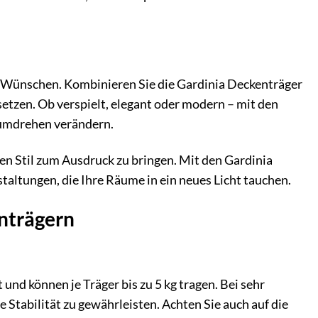
ren Wünschen. Kombinieren Sie die Gardinia Deckenträger
etzen. Ob verspielt, elegant oder modern – mit den
umdrehen verändern.
hen Stil zum Ausdruck zu bringen. Mit den Gardinia
staltungen, die Ihre Räume in ein neues Licht tauchen.
enträgern
nd können je Träger bis zu 5 kg tragen. Bei sehr
Stabilität zu gewährleisten. Achten Sie auch auf die