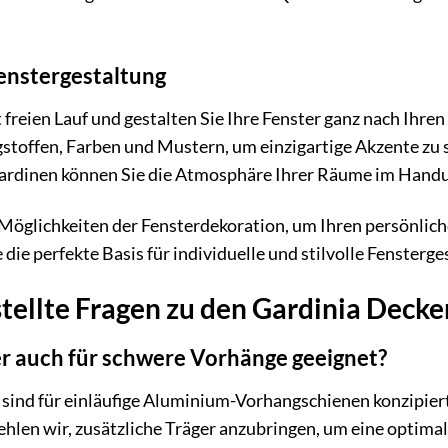
Fenstergestaltung
ät freien Lauf und gestalten Sie Ihre Fenster ganz nach Ih
toffen, Farben und Mustern, um einzigartige Akzente zu s
Gardinen können Sie die Atmosphäre Ihrer Räume im Hand
n Möglichkeiten der Fensterdekoration, um Ihren persönlic
die perfekte Basis für individuelle und stilvolle Fensterge
tellte Fragen zu den Gardinia Deck
er auch für schwere Vorhänge geeignet?
sind für einläufige Aluminium-Vorhangschienen konzipiert u
en wir, zusätzliche Träger anzubringen, um eine optimale 