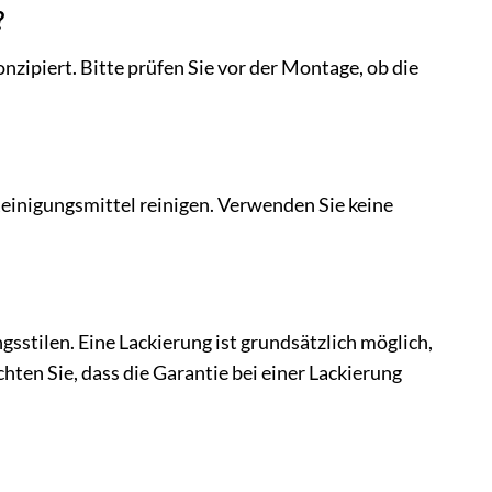
?
zipiert. Bitte prüfen Sie vor der Montage, ob die
einigungsmittel reinigen. Verwenden Sie keine
sstilen. Eine Lackierung ist grundsätzlich möglich,
chten Sie, dass die Garantie bei einer Lackierung