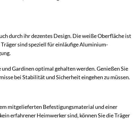
uch durch ihr dezentes Design. Die weiße Oberfläche ist
Träger sind speziell für einläufige Aluminium-
gung.
ge und Gardinen optimal gehalten werden. Genießen Sie
isse bei Stabilität und Sicherheit eingehen zu müssen.
em mitgelieferten Befestigungsmaterial und einer
kein erfahrener Heimwerker sind, können Sie die Träger