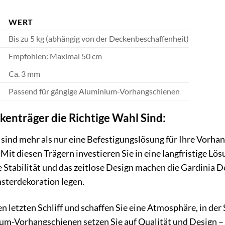
WERT
Bis zu 5 kg (abhängig von der Deckenbeschaffenheit)
n
Empfohlen: Maximal 50 cm
Ca. 3 mm
Passend für gängige Aluminium-Vorhangschienen
enträger die Richtige Wahl Sind:
sind mehr als nur eine Befestigungslösung für Ihre Vorhan
Mit diesen Trägern investieren Sie in eine langfristige Lös
Stabilität und das zeitlose Design machen die Gardinia Dec
nsterdekoration legen.
 letzten Schliff und schaffen Sie eine Atmosphäre, in der
m-Vorhangschienen setzen Sie auf Qualität und Design – f