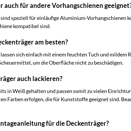
er auch für andere Vorhangschienen geeignet
sind speziell für einläufige Aluminium-Vorhangschienen kon
hiene kompatibel sind.
Deckenträger am besten?
lassen sich einfach mit einem feuchten Tuch und mildem R
Scheuermittel, um die Oberfläche nicht zu beschädigen.
räger auch lackieren?
ts in Weiß gehalten und passen somit zu vielen Einrichtung
ten Farben erfolgen, die für Kunststoffe geeignet sind. Bea
ntageanleitung für die Deckenträger?