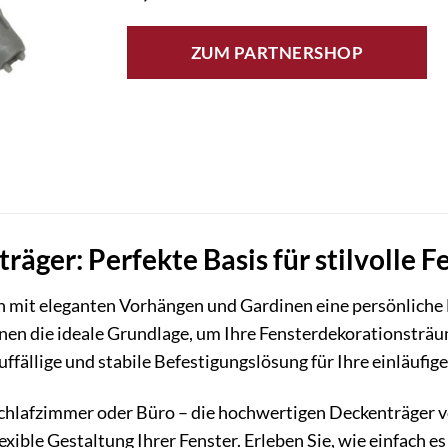
ZUM PARTNERSHOP
räger: Perfekte Basis für stilvolle 
n mit eleganten Vorhängen und Gardinen eine persönliche
en die ideale Grundlage, um Ihre Fensterdekorationsträum
uffällige und stabile Befestigungslösung für Ihre einläufi
hlafzimmer oder Büro – die hochwertigen Deckenträger vo
exible Gestaltung Ihrer Fenster. Erleben Sie, wie einfach e