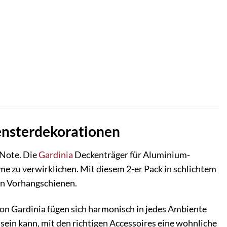
Fensterdekorationen
 Note. Die
Gardinia
Deckenträger für Aluminium-
e zu verwirklichen. Mit diesem 2-er Pack in schlichtem
gen Vorhangschienen.
n Gardinia fügen sich harmonisch in jedes Ambiente
s sein kann, mit den richtigen Accessoires eine wohnliche