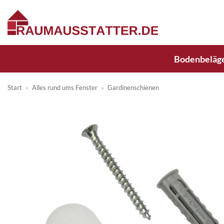
Zum
Inhalt
springen
Bodenbeläg
Start
»
Alles rund ums Fenster
»
Gardinenschienen