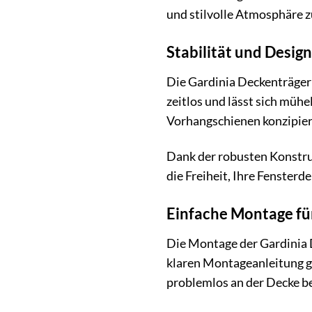
und stilvolle Atmosphäre z
Stabilität und Desig
Die Gardinia Deckenträger 
zeitlos und lässt sich mühe
Vorhangschienen konzipiert
Dank der robusten Konstruk
die Freiheit, Ihre Fenster
Einfache Montage für
Die Montage der Gardinia D
klaren Montageanleitung ge
problemlos an der Decke b