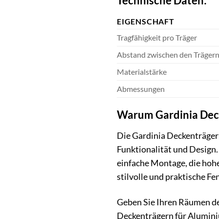
Technische Daten:
EIGENSCHAFT
Tragfähigkeit pro Träger
Abstand zwischen den Träger
Materialstärke
Abmessungen
Warum Gardinia Deck
Die Gardinia Deckenträger 
Funktionalität und Design. 
einfache Montage, die hohe 
stilvolle und praktische Fe
Geben Sie Ihren Räumen den
Deckenträgern für Aluminiu