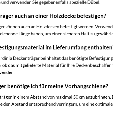
 und verwenden Sie gegebenenfalls spezielle Dübel.
räger auch an einer Holzdecke befestigen?
ger können auch an Holzdecken befestigt werden. Verwenden
reichende Länge haben, um einen sicheren Halt zu gewährle
festigungsmaterial im Lieferumfang enthalten
ardinia Deckenträger beinhaltet das benötigte Befestigung
, ob das mitgelieferte Material für Ihre Deckenbeschaffen
wenden.
er benötige ich für meine Vorhangschiene?
träger in einem Abstand von maximal 50 cm anzubringen.
e den Abstand entsprechend verringern, um eine optimale 