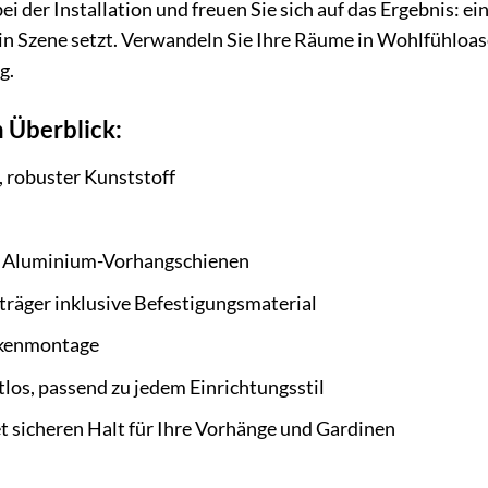
i der Installation und freuen Sie sich auf das Ergebnis: ei
in Szene setzt. Verwandeln Sie Ihre Räume in Wohlfühloas
g.
 Überblick:
 robuster Kunststoff
e Aluminium-Vorhangschienen
räger inklusive Befestigungsmaterial
ckenmontage
tlos, passend zu jedem Einrichtungsstil
 sicheren Halt für Ihre Vorhänge und Gardinen