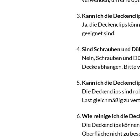
Kann ich die Deckencli
Ja, die Deckenclips kön
geeignet sind.
Sind Schrauben und Düb
Nein, Schrauben und Düb
Decke abhängen. Bitte 
Kann ich die Deckencl
Die Deckenclips sind ro
Last gleichmäßig zu ver
Wie reinige ich die De
Die Deckenclips können
Oberfläche nicht zu bes