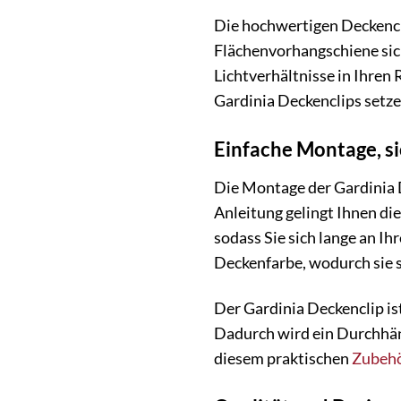
Die hochwertigen Deckencli
Flächenvorhangschiene sic
Lichtverhältnisse in Ihren
Gardinia Deckenclips setz
Einfache Montage, si
Die Montage der Gardinia D
Anleitung gelingt Ihnen di
sodass Sie sich lange an Ih
Deckenfarbe, wodurch sie s
Der Gardinia Deckenclip is
Dadurch wird ein Durchhäng
diesem praktischen
Zubeh