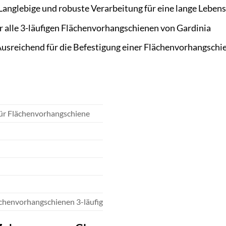
Langlebige und robuste Verarbeitung für eine lange Leben
r alle 3-läufigen Flächenvorhangschienen von Gardinia
usreichend für die Befestigung einer Flächenvorhangschi
für Flächenvorhangschiene
ächenvorhangschienen 3-läufig