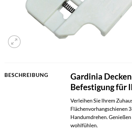
Gardinia Deckenc
BESCHREIBUNG
Befestigung für
Verleihen Sie Ihrem Zuhau
Flächenvorhangschienen 3-l
Handumdrehen. Genießen Sie
wohlfühlen.