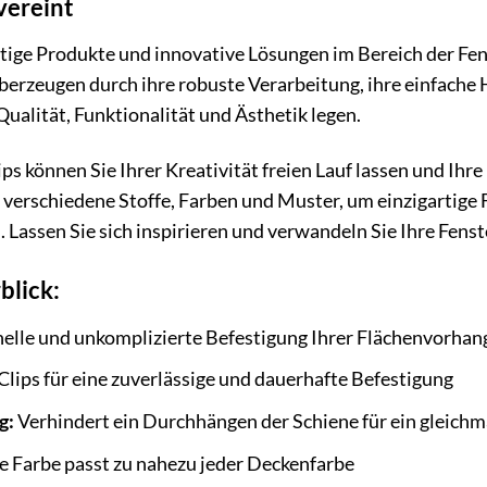
vereint
tige Produkte und innovative Lösungen im Bereich der Fen
rzeugen durch ihre robuste Verarbeitung, ihre einfache H
 Qualität, Funktionalität und Ästhetik legen.
ps können Sie Ihrer Kreativität freien Lauf lassen und Ihr
 verschiedene Stoffe, Farben und Muster, um einzigartige 
 Lassen Sie sich inspirieren und verwandeln Sie Ihre Fenst
blick:
elle und unkomplizierte Befestigung Ihrer Flächenvorhan
lips für eine zuverlässige und dauerhafte Befestigung
g:
Verhindert ein Durchhängen der Schiene für ein gleich
 Farbe passt zu nahezu jeder Deckenfarbe