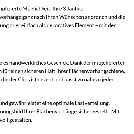
lizierte Möglichkeit, Ihre 3-läufige
envorhänge ganz nach Ihren Wünschen anordnen und die
ung oder einfach als dekoratives Element – mit den
eres handwerkliches Geschick. Dank der mitgelieferten
 für einen sicheren Halt Ihrer Flächenvorhangschiene,
rbe der Clips ist dezent und passt zu nahezu jeder
 und gewährleistet eine optimale Lastverteilung.
nungsbild Ihrer Flächenvorhänge sichergestellt. Mit
voll gestalten.