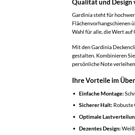
Qualität und Design 
Gardinia steht für hochwer
Flächenvorhangschienen übe
Wahl für alle, die Wert auf
Mit den Gardinia Deckencli
gestalten. Kombinieren Sie
persönliche Note verleihen.
Ihre Vorteile im Über
Einfache Montage:
Schn
Sicherer Halt:
Robuste C
Optimale Lastverteilun
Dezentes Design:
Weiße