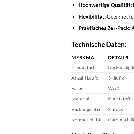
Hochwertige Qualität:
Flexibilität:
Geeignet fü
Praktisches 2er-Pack:
A
Technische Daten:
MERKMAL
DETAILS
Produktart
Deckenclip 
Anzahl Läufe
3-läufig
Farbe
Weiß
Material
Kunststoff
Packungsinhalt
2 Stück
Kompatibilität
Gardinia Fl