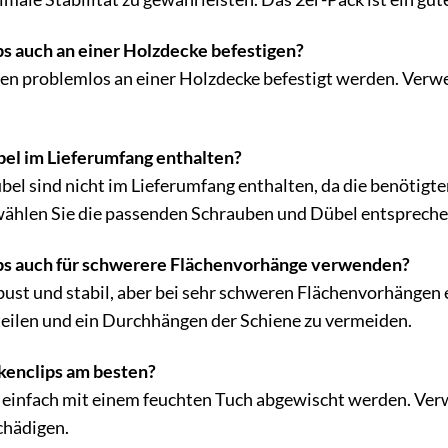
ps auch an einer Holzdecke befestigen?
nen problemlos an einer Holzdecke befestigt werden. Verwe
el im Lieferumfang enthalten?
el sind nicht im Lieferumfang enthalten, da die benötigte
wählen Sie die passenden Schrauben und Dübel entspreche
ips auch für schwerere Flächenvorhänge verwenden?
bust und stabil, aber bei sehr schweren Flächenvorhängen 
teilen und ein Durchhängen der Schiene zu vermeiden.
ckenclips am besten?
 einfach mit einem feuchten Tuch abgewischt werden. Verw
chädigen.