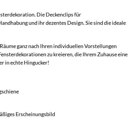
sterdekoration. Die Deckenclips für
andhabung und ihr dezentes Design. Sie sind die ideale
e Räume ganz nach Ihren individuellen Vorstellungen
Fensterdekorationen zu kreieren, die Ihrem Zuhause eine
er in echte Hingucker!
gschiene
mäßiges Erscheinungsbild