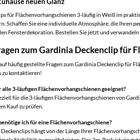
 Zuhause neuen Glanz
ips für Flächenvorhangschienen 3-läufig in Weiß im prak
Schaffen Sie eine individuelle Atmosphäre, die Ihren pers
ollen Fensterdekoration. Bestellen Sie jetzt und verwandel
ragen zum Gardinia Deckenclip für 
auf häufig gestellte Fragen zum Gardinia Deckenclip für F
s zu kontaktieren!
r alle 3-läufigen Flächenvorhangschienen geeignet?
ziell für die 3-läufigen Flächenvorhangschienen von Gardin
em Kauf zu prüfen.
benötige ich für eine Flächenvorhangschiene?
 Deckenclips hängt von der Länge Ihrer Flächenvorhangschi
male Stabilität zu gewährleisten. Das 2er-Pack ist ein gut