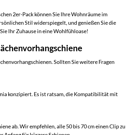
tischen 2er-Pack können Sie Ihre Wohnräume im
önlichen Stil widerspiegelt, und genießen Sie die
n Sie Ihr Zuhause in eine Wohlfühloase!
Flächenvorhangschiene
lächenvorhangschienen. Sollten Sie weitere Fragen
ia konzipiert. Es ist ratsam, die Kompatibilität mit
ene ab. Wir empfehlen, alle 50 bis 70 cm einen Clip zu
er Anfang für kürzere Schienen.