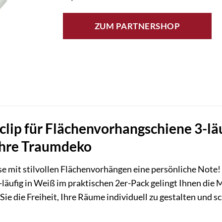
ZUM PARTNERSHOP
lip für Flächenvorhangschiene 3-läu
 Ihre Traumdeko
se mit stilvollen Flächenvorhängen eine persönliche Note
äufig in Weiß im praktischen 2er-Pack gelingt Ihnen die
 die Freiheit, Ihre Räume individuell zu gestalten und sc