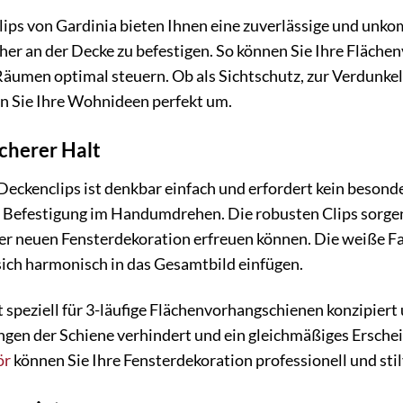
ps von Gardinia bieten Ihnen eine zuverlässige und unkomp
her an der Decke zu befestigen. So können Sie Ihre Fläch
 Räumen optimal steuern. Ob als Sichtschutz, zur Verdunkel
en Sie Ihre Wohnideen perfekt um.
cherer Halt
eckenclips ist denkbar einfach und erfordert kein besond
e Befestigung im Handumdrehen. Die robusten Clips sorgen
rer neuen Fensterdekoration erfreuen können. Die weiße Fa
ich harmonisch in das Gesamtbild einfügen.
t speziell für 3-läufige Flächenvorhangschienen konzipiert
en der Schiene verhindert und ein gleichmäßiges Erschei
ör
können Sie Ihre Fensterdekoration professionell und stil