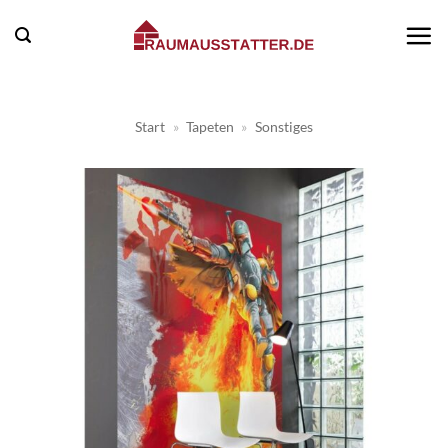
Zum
Inhalt
springen
Start
»
Tapeten
»
Sonstiges