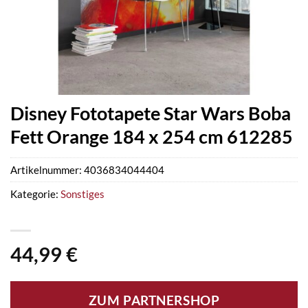
Disney Fototapete Star Wars Boba
Fett Orange 184 x 254 cm 612285
Artikelnummer:
4036834044404
Kategorie:
Sonstiges
44,99
€
ZUM PARTNERSHOP