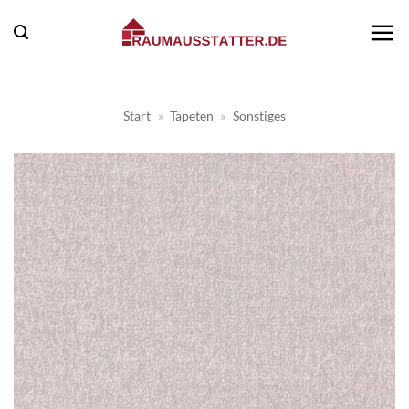
Zum
Inhalt
springen
Start
»
Tapeten
»
Sonstiges