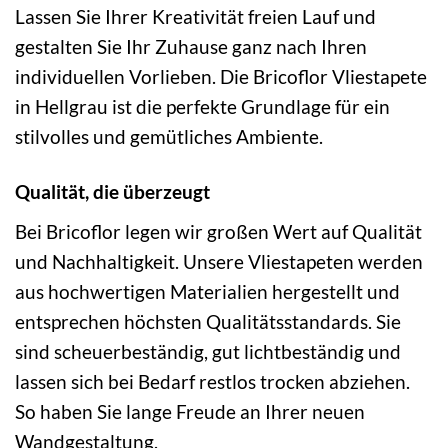
Lassen Sie Ihrer Kreativität freien Lauf und
gestalten Sie Ihr Zuhause ganz nach Ihren
individuellen Vorlieben. Die Bricoflor Vliestapete
in Hellgrau ist die perfekte Grundlage für ein
stilvolles und gemütliches Ambiente.
Qualität, die überzeugt
Bei Bricoflor legen wir großen Wert auf Qualität
und Nachhaltigkeit. Unsere Vliestapeten werden
aus hochwertigen Materialien hergestellt und
entsprechen höchsten Qualitätsstandards. Sie
sind scheuerbeständig, gut lichtbeständig und
lassen sich bei Bedarf restlos trocken abziehen.
So haben Sie lange Freude an Ihrer neuen
Wandgestaltung.