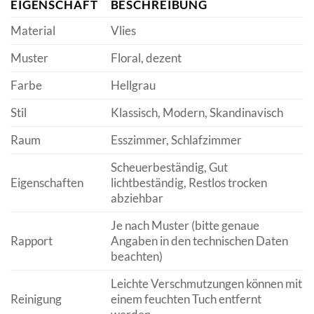
EIGENSCHAFT
BESCHREIBUNG
Material
Vlies
Muster
Floral, dezent
Farbe
Hellgrau
Stil
Klassisch, Modern, Skandinavisch
Raum
Esszimmer, Schlafzimmer
Scheuerbeständig, Gut
Eigenschaften
lichtbeständig, Restlos trocken
abziehbar
Je nach Muster (bitte genaue
Rapport
Angaben in den technischen Daten
beachten)
Leichte Verschmutzungen können mit
Reinigung
einem feuchten Tuch entfernt