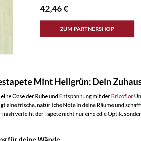
42,46
€
ZUM PARTNERSHOP
iestapete Mint Hellgrün: Dein Zuhaus
 eine Oase der Ruhe und Entspannung mit der
Bricoflor
Un
ingt eine frische, natürliche Note in deine Räume und scha
Finish verleiht der Tapete nicht nur eine edle Optik, sond
ing für deine Wände