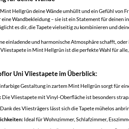
te Mint Hellgrün deine Wände umhüllt und ein Gefühl von Fr
r eine Wandbekleidung – sie ist ein Statement für deinen in
glicht es dir, die Tapete vielseitig zu kombinieren und d
ine einladende und harmonische Atmosphäre schafft, oder
i Vliestapete in Mint Hellgrün ist die perfekte Wahl für all
oflor Uni Vliestapete im Überblick:
infarbige Gestaltung in zartem Mint Hellgrün sorgt für eine
:
Die Vliestapete mit Vinyl-Oberfläche ist besonders strap
Dank des Vliesträgers lässt sich die Tapete mühelos anbri
ichkeiten:
Ideal für Wohnzimmer, Schlafzimmer, Esszimmer