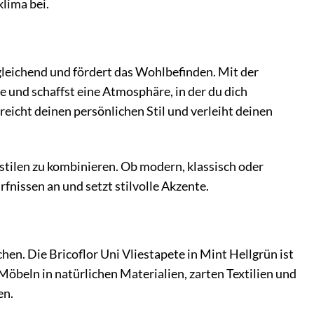
lima bei.
sgleichend und fördert das Wohlbefinden. Mit der
se und schaffst eine Atmosphäre, in der du dich
eicht deinen persönlichen Stil und verleiht deinen
stilen zu kombinieren. Ob modern, klassisch oder
rfnissen an und setzt stilvolle Akzente.
hen. Die Bricoflor Uni Vliestapete in Mint Hellgrün ist
Möbeln in natürlichen Materialien, zarten Textilien und
en.