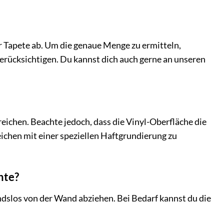
 Tapete ab. Um die genaue Menge zu ermitteln,
erücksichtigen. Du kannst dich auch gerne an unseren
treichen. Beachte jedoch, dass die Vinyl-Oberfläche die
ichen mit einer speziellen Haftgrundierung zu
hte?
tandslos von der Wand abziehen. Bei Bedarf kannst du die