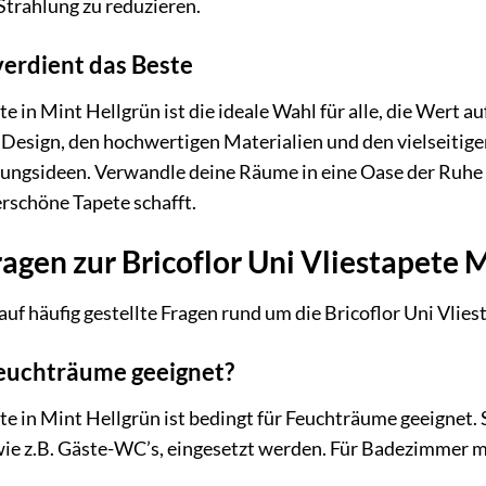
Strahlung zu reduzieren.
verdient das Beste
te in Mint Hellgrün ist die ideale Wahl für alle, die Wert a
 Design, den hochwertigen Materialien und den vielseitigen
ltungsideen. Verwandle deine Räume in eine Oase der Ru
rschöne Tapete schafft.
agen zur Bricoflor Uni Vliestapete 
uf häufig gestellte Fragen rund um die Bricoflor Uni Vlies
 Feuchträume geeignet?
ete in Mint Hellgrün ist bedingt für Feuchträume geeignet
 wie z.B. Gäste-WC’s, eingesetzt werden. Für Badezimmer m