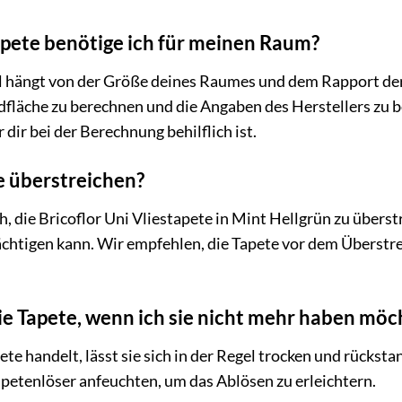
Tapete benötige ich für meinen Raum?
l hängt von der Größe deines Raumes und dem Rapport der
dfläche zu berechnen und die Angaben des Herstellers zu b
ir bei der Berechnung behilflich ist.
te überstreichen?
h, die Bricoflor Uni Vliestapete in Mint Hellgrün zu übers
chtigen kann. Wir empfehlen, die Tapete vor dem Überstre
die Tapete, wenn ich sie nicht mehr haben möc
ete handelt, lässt sie sich in der Regel trocken und rücks
petenlöser anfeuchten, um das Ablösen zu erleichtern.