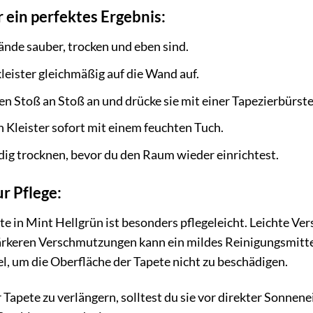
ein perfektes Ergebnis:
Wände sauber, trocken und eben sind.
leister gleichmäßig auf die Wand auf.
n Stoß an Stoß an und drücke sie mit einer Tapezierbürs
 Kleister sofort mit einem feuchten Tuch.
ndig trocknen, bevor du den Raum wieder einrichtest.
r Pflege:
ete in Mint Hellgrün ist besonders pflegeleicht. Leichte 
ärkeren Verschmutzungen kann ein mildes Reinigungsmitt
l, um die Oberfläche der Tapete nicht zu beschädigen.
Tapete zu verlängern, solltest du sie vor direkter Sonne