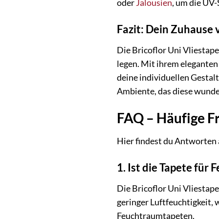
oder
Jalousien
, um die UV-
Fazit: Dein Zuhause 
Die Bricoflor Uni Vliestape
legen. Mit ihrem eleganten
deine individuellen Gesta
Ambiente, das diese wunde
FAQ – Häufige Fr
Hier findest du Antworten a
1. Ist die Tapete für
Die Bricoflor Uni Vliestap
geringer Luftfeuchtigkeit,
Feuchtraumtapeten.