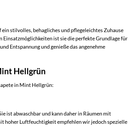
uf ein stilvolles, behagliches und pflegeleichtes Zuhause
 Einsatzmöglichkeiten ist sie die perfekte Grundlage für
he und Entspannung und genieße das angenehme
Mint Hellgrün
tapete in Mint Hellgrün:
. Sie ist abwaschbar und kann daher in Räumen mit
it hoher Luftfeuchtigkeit empfehlen wir jedoch spezielle