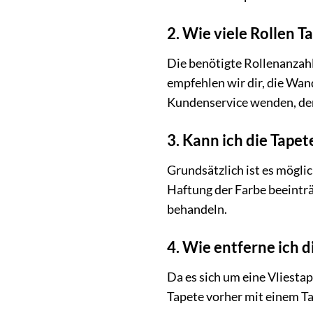
2. Wie viele Rollen 
Die benötigte Rollenanzah
empfehlen wir dir, die Wan
Kundenservice wenden, der d
3. Kann ich die Tape
Grundsätzlich ist es möglic
Haftung der Farbe beeinträ
behandeln.
4. Wie entferne ich 
Da es sich um eine Vliestap
Tapete vorher mit einem Ta