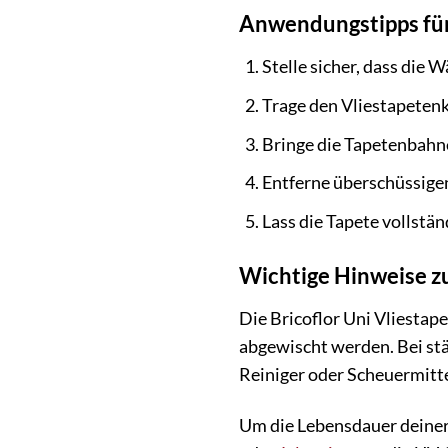
Anwendungstipps für 
Stelle sicher, dass die 
Trage den Vliestapetenk
Bringe die Tapetenbahne
Entferne überschüssigen
Lass die Tapete vollstä
Wichtige Hinweise zu
Die Bricoflor Uni Vliestap
abgewischt werden. Bei st
Reiniger oder Scheuermitte
Um die Lebensdauer deiner 