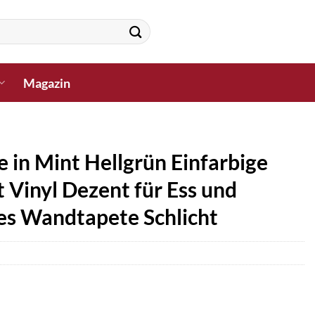
Magazin
e in Mint Hellgrün Einfarbige
t Vinyl Dezent für Ess und
es Wandtapete Schlicht