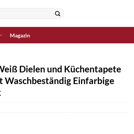
Magazin
n Weiß Dielen und Küchentapete
kt Waschbeständig Einfarbige
k