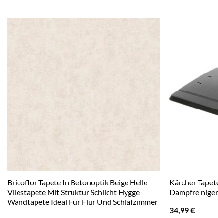
Bricoflor Tapete In Betonoptik Beige Helle
Kärcher Tapet
Vliestapete Mit Struktur Schlicht Hygge
Dampfreinige
Wandtapete Ideal Für Flur Und Schlafzimmer
34,99
€