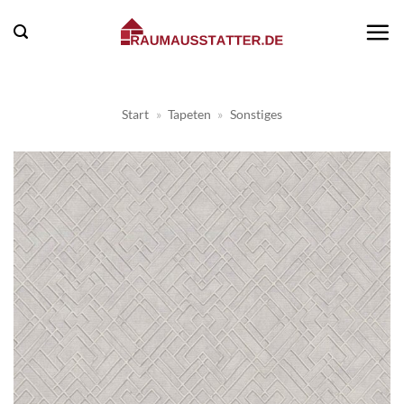
Zum
Inhalt
springen
Start
»
Tapeten
»
Sonstiges