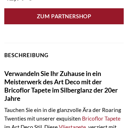
ZUM PARTNERSHOP
BESCHREIBUNG
Verwandeln Sie Ihr Zuhause in ein
Meisterwerk des Art Deco mit der
Bricoflor Tapete im Silberglanz der 20er
Jahre
Tauchen Sie ein in die glanzvolle Ära der Roaring
Twenties mit unserer exquisiten
Bricoflor
Tapete
im Art Deco Stil. Diese
Vliestapete
, verziert mit