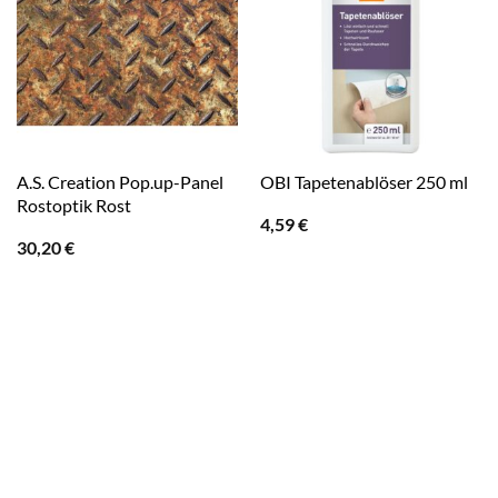
A.S. Creation Pop.up-Panel
OBI Tapetenablöser 250 ml
Rostoptik Rost
4,59
€
30,20
€