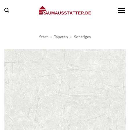
Zum
Inhalt
springen
Start
»
Tapeten
»
Sonstiges