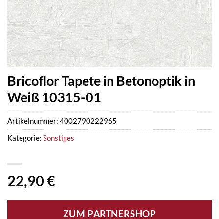
Bricoflor Tapete in Betonoptik in
Weiß 10315-01
Artikelnummer:
4002790222965
Kategorie:
Sonstiges
22,90
€
ZUM PARTNERSHOP