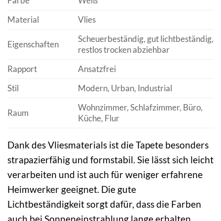
Farbe
Weiß
Material
Vlies
Scheuerbeständig, gut lichtbeständig,
Eigenschaften
restlos trocken abziehbar
Rapport
Ansatzfrei
Stil
Modern, Urban, Industrial
Wohnzimmer, Schlafzimmer, Büro,
Raum
Küche, Flur
Dank des Vliesmaterials ist die Tapete besonders
strapazierfähig und formstabil. Sie lässt sich leicht
verarbeiten und ist auch für weniger erfahrene
Heimwerker geeignet. Die gute
Lichtbeständigkeit sorgt dafür, dass die Farben
auch bei Sonneneinstrahlung lange erhalten