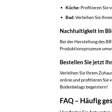
Küche:
Profitieren Sie
Bad:
Verleihen Sie Ihre
Nachhaltigkeit im Bl
Bei der Herstellung des B
Produktionsprozesse umwel
Bestellen Sie jetzt 
Verleihen Sie Ihrem Zuhau
online und profitieren Sie 
Bodenbelags begeistern!
FAQ – Häufig ge