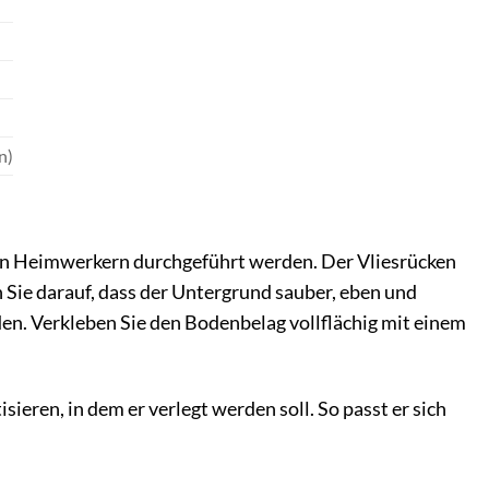
n)
n Heimwerkern durchgeführt werden. Der Vliesrücken
 Sie darauf, dass der Untergrund sauber, eben und
en. Verkleben Sie den Bodenbelag vollflächig mit einem
eren, in dem er verlegt werden soll. So passt er sich