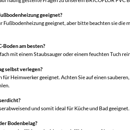
 auf häufig gestellte Fragen zu unserem BRICOFLOR PVC 
 Fußbodenheizung geeignet?
für Fußbodenheizung geeignet, aber bitte beachten sie die
VC-Boden am besten?
nfach mit einem Staubsauger oder einem feuchten Tuch rei
g selbst verlegen?
uch für Heimwerker geeignet. Achten Sie auf einen sauberen
len.
serdicht?
serabweisend und somit ideal für Küche und Bad geeignet.
 der Bodenbelag?