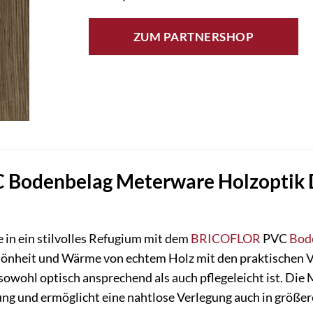
ZUM PARTNERSHOP
odenbelag Meterware Holzoptik Dun
in ein stilvolles Refugium mit dem
BRICOFLOR
PVC
Bod
hönheit und Wärme von echtem Holz mit den praktischen 
sowohl optisch ansprechend als auch pflegeleicht ist. D
ltung und ermöglicht eine nahtlose Verlegung auch in größ