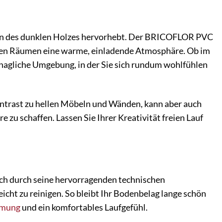
rungen des dunklen Holzes hervorhebt. Der BRICOFLOR PVC
Ihren Räumen eine warme, einladende Atmosphäre. Ob im
hagliche Umgebung, in der Sie sich rundum wohlfühlen
ontrast zu hellen Möbeln und Wänden, kann aber auch
u schaffen. Lassen Sie Ihrer Kreativität freien Lauf
ch durch seine hervorragenden technischen
icht zu reinigen. So bleibt Ihr Bodenbelag lange schön
mmung
und ein komfortables Laufgefühl.