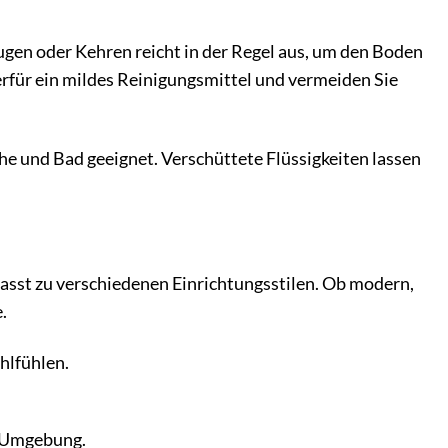
en oder Kehren reicht in der Regel aus, um den Boden
erfür ein mildes Reinigungsmittel und vermeiden Sie
e und Bad geeignet. Verschüttete Flüssigkeiten lassen
asst zu verschiedenen Einrichtungsstilen. Ob modern,
.
hlfühlen.
n Umgebung.