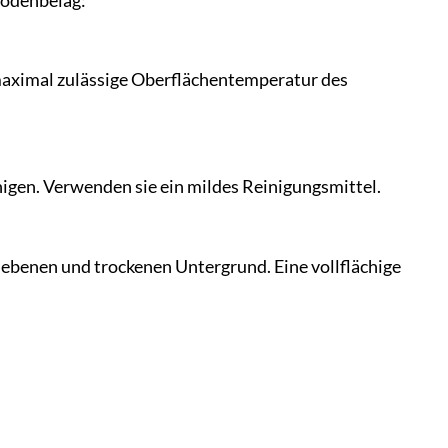
Bodenbelag:
 maximal zulässige Oberflächentemperatur des
nigen. Verwenden sie ein mildes Reinigungsmittel.
, ebenen und trockenen Untergrund. Eine vollflächige