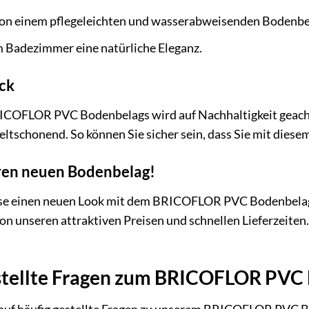
 von einem pflegeleichten und wasserabweisenden Bodenbe
m Badezimmer eine natürliche Eleganz.
ick
RICOFLOR PVC Bodenbelags wird auf Nachhaltigkeit geachte
tschonend. So können Sie sicher sein, dass Sie mit diese
Ihren neuen Bodenbelag!
se einen neuen Look mit dem BRICOFLOR PVC Bodenbelag i
von unseren attraktiven Preisen und schnellen Lieferzeiten
stellte Fragen zum BRICOFLOR PVC