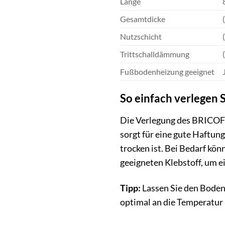
Länge
Gesamtdicke
Nutzschicht
Trittschalldämmung
Fußbodenheizung geeignet
So einfach verlegen 
Die Verlegung des BRICOF
sorgt für eine gute Haftun
trocken ist. Bei Bedarf kö
geeigneten Klebstoff, um ei
Tipp:
Lassen Sie den Bodenb
optimal an die Temperatur 