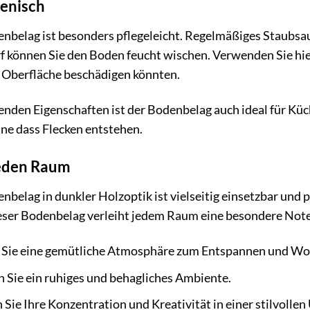
ienisch
lag ist besonders pflegeleicht. Regelmäßiges Staubsaug
rf können Sie den Boden feucht wischen. Verwenden Sie hi
ie Oberfläche beschädigen könnten.
den Eigenschaften ist der Bodenbelag auch ideal für Küch
hne dass Flecken entstehen.
jeden Raum
lag in dunkler Holzoptik ist vielseitig einsetzbar und p
dieser Bodenbelag verleiht jedem Raum eine besondere Note
 Sie eine gemütliche Atmosphäre zum Entspannen und Wo
 Sie ein ruhiges und behagliches Ambiente.
 Sie Ihre Konzentration und Kreativität in einer stilvolle