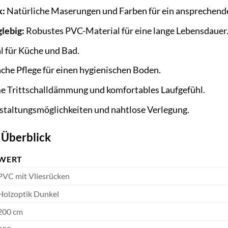
k:
Natürliche Maserungen und Farben für ein ansprechend
glebig:
Robustes PVC-Material für eine lange Lebensdauer
l für Küche und Bad.
che Pflege für einen hygienischen Boden.
 Trittschalldämmung und komfortables Laufgefühl.
staltungsmöglichkeiten und nahtlose Verlegung.
 Überblick
WERT
PVC mit Vliesrücken
Holzoptik Dunkel
200 cm