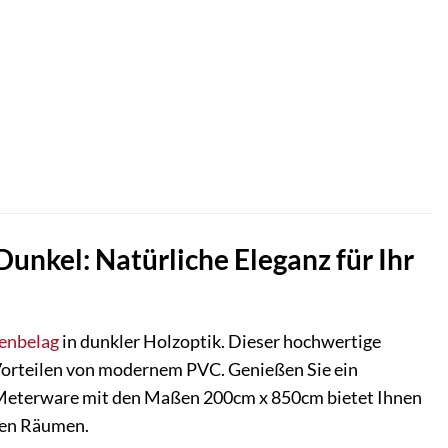
kel: Natürliche Eleganz für Ihr
enbelag
in dunkler Holzoptik. Dieser hochwertige
Vorteilen von modernem PVC. Genießen Sie ein
ie Meterware mit den Maßen 200cm x 850cm bietet Ihnen
eren Räumen.