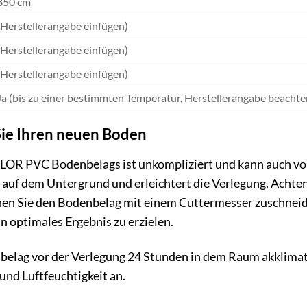
850 cm
(Herstellerangabe einfügen)
(Herstellerangabe einfügen)
(Herstellerangabe einfügen)
Ja (bis zu einer bestimmten Temperatur, Herstellerangabe beachte
Sie Ihren neuen Boden
LOR PVC Bodenbelags ist unkompliziert und kann auch vo
g auf dem Untergrund und erleichtert die Verlegung. Achten
nnen Sie den Bodenbelag mit einem Cuttermesser zuschneid
n optimales Ergebnis zu erzielen.
elag vor der Verlegung 24 Stunden in dem Raum akklimatisi
und Luftfeuchtigkeit an.