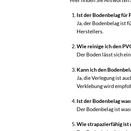
Hier finden Sie Antworten
Ist der Bodenbelag für
Ja, der Bodenbelag ist 
Herstellers.
Wie reinige ich den P
Der Boden lässt sich ei
Kann ich den Bodenbela
Ja, die Verlegung ist a
Verklebung wird empfoh
Ist der Bodenbelag was
Der Bodenbelag ist was
Wie strapazierfähig ist