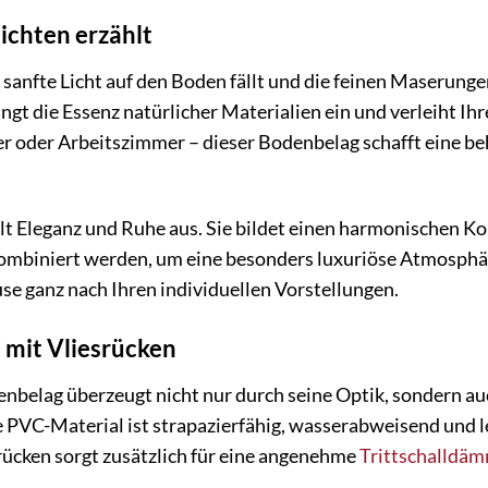
ichten erzählt
das sanfte Licht auf den Boden fällt und die feinen Mase
ngt die Essenz natürlicher Materialien ein und verleiht 
oder Arbeitszimmer – dieser Bodenbelag schafft eine be
lt Eleganz und Ruhe aus. Sie bildet einen harmonischen K
mbiniert werden, um eine besonders luxuriöse Atmosphäre z
use ganz nach Ihren individuellen Vorstellungen.
 mit Vliesrücken
lag überzeugt nicht nur durch seine Optik, sondern au
 PVC-Material ist strapazierfähig, wasserabweisend und le
srücken sorgt zusätzlich für eine angenehme
Trittschalldä