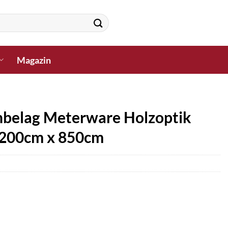
Magazin
elag Meterware Holzoptik
 200cm x 850cm