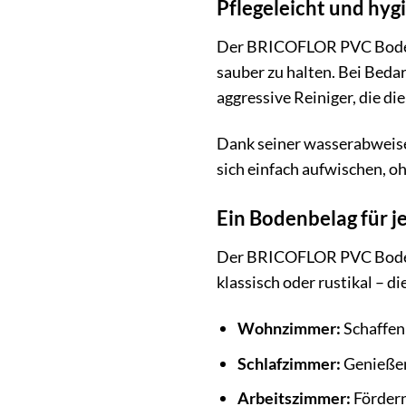
Pflegeleicht und hyg
Der BRICOFLOR PVC Bodenbe
sauber zu halten. Bei Beda
aggressive Reiniger, die d
Dank seiner wasserabweisen
sich einfach aufwischen, o
Ein Bodenbelag für 
Der BRICOFLOR PVC Bodenbe
klassisch oder rustikal – 
Wohnzimmer:
Schaffen
Schlafzimmer:
Genießen
Arbeitszimmer:
Fördern