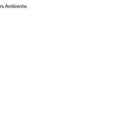
es Ambiente.
.