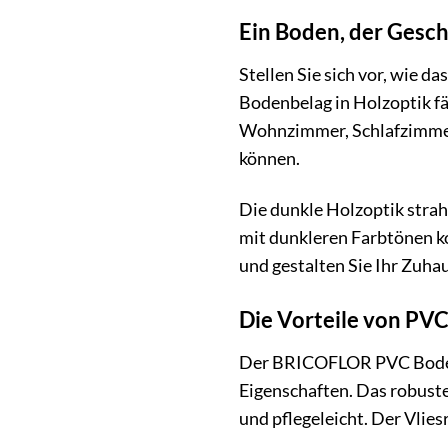
Ein Boden, der Gesch
Stellen Sie sich vor, wie 
Bodenbelag in Holzoptik fä
Wohnzimmer, Schlafzimmer 
können.
Die dunkle Holzoptik strah
mit dunkleren Farbtönen ko
und gestalten Sie Ihr Zuha
Die Vorteile von PVC
Der BRICOFLOR PVC Bodenbe
Eigenschaften. Das robuste
und pflegeleicht. Der Vlie