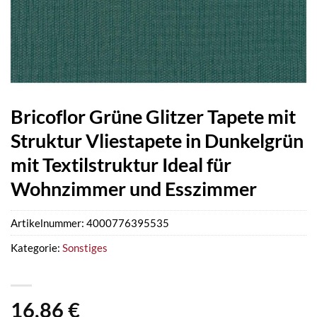
Bricoflor Grüne Glitzer Tapete mit
Struktur Vliestapete in Dunkelgrün
mit Textilstruktur Ideal für
Wohnzimmer und Esszimmer
Artikelnummer:
4000776395535
Kategorie:
Sonstiges
16,86
€