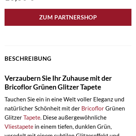
ZUM PARTNERSHOP
BESCHREIBUNG
Verzaubern Sie Ihr Zuhause mit der
Bricoflor Grünen Glitzer Tapete
Tauchen Sie ein in eine Welt voller Eleganz und
natürlicher Schönheit mit der
Bricoflor
Grünen
Glitzer
Tapete
. Diese außergewöhnliche
Vliestapete
in einem tiefen, dunklen Grün,
veredelt mit einem subtilen Glitzereffekt und