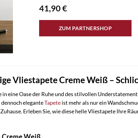
41,90
€
ZUM PARTNERSHOP
bige Vliestapete Creme Weiß – Schlic
 in eine Oase der Ruhe und des stilvollen Understatement
r dennoch elegante
Tapete
ist mehr als nur ein Wandschmuc
 Zuhause. Erleben Sie, wie diese helle Vliestapete Ihre Rä
in Creme Weiß