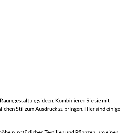
ve Raumgestaltungsideen. Kombinieren Sie sie mit
ichen Stil zum Ausdruck zu bringen. Hier sind einige
beln, natürlichen Textilien und Pflanzen, um einen