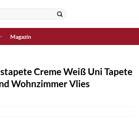
Magazin
iestapete Creme Weiß Uni Tapete
 Und Wohnzimmer Vlies