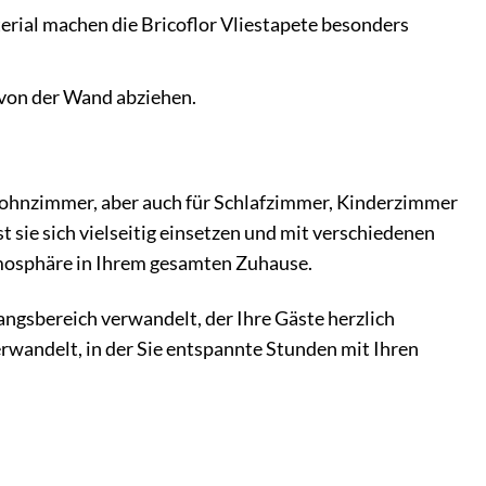
rial machen die Bricoflor Vliestapete besonders
s von der Wand abziehen.
d Wohnzimmer, aber auch für Schlafzimmer, Kinderzimmer
 sie sich vielseitig einsetzen und mit verschiedenen
mosphäre in Ihrem gesamten Zuhause.
fangsbereich verwandelt, der Ihre Gäste herzlich
wandelt, in der Sie entspannte Stunden mit Ihren