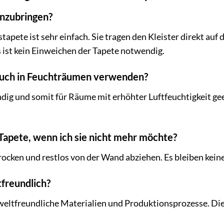
 anzubringen?
stapete ist sehr einfach. Sie tragen den Kleister direkt au
 ist kein Einweichen der Tapete notwendig.
 auch in Feuchträumen verwenden?
dig und somit für Räume mit erhöhter Luftfeuchtigkeit ge
 Tapete, wenn ich sie nicht mehr möchte?
 trocken und restlos von der Wand abziehen. Es bleiben kei
tfreundlich?
weltfreundliche Materialien und Produktionsprozesse. Die