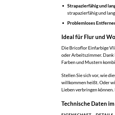
Strapazierfähig und lan
strapazierfähig und lang
Problemloses Entferne
Ideal für Flur und 
Die Bricoflor Einfarbige V
oder Arbeitszimmer. Dank i
Farben und Mustern kombin
Stellen Sie sich vor, wie d
willkommen heißt. Oder wi
Lieben verbringen können. 
Technische Daten im
EIGENSCHAFT
DETAILS