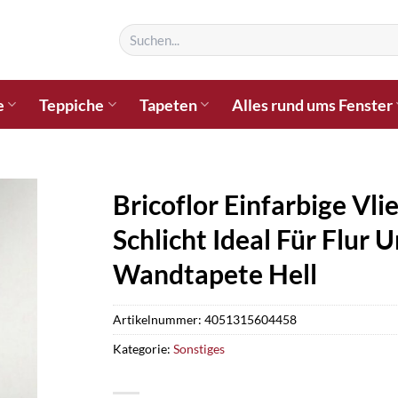
Suchen
nach:
e
Teppiche
Tapeten
Alles rund ums Fenster
Bricoflor Einfarbige Vl
Schlicht Ideal Für Flur
Wandtapete Hell
Artikelnummer:
4051315604458
Kategorie:
Sonstiges