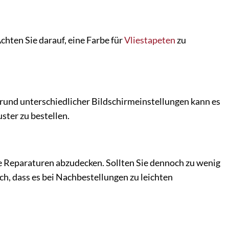
chten Sie darauf, eine Farbe für
Vliestapeten
zu
grund unterschiedlicher Bildschirmeinstellungen kann es
ter zu bestellen.
re Reparaturen abzudecken. Sollten Sie dennoch zu wenig
ch, dass es bei Nachbestellungen zu leichten