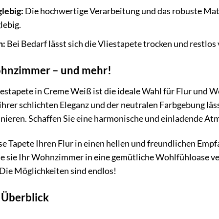
glebig:
Die hochwertige Verarbeitung und das robuste Mate
lebig.
n:
Bei Bedarf lässt sich die Vliestapete trocken und restlo
Wohnzimmer – und mehr!
liestapete in Creme Weiß ist die ideale Wahl für Flur un
hrer schlichten Eleganz und der neutralen Farbgebung lässt
ieren. Schaffen Sie eine harmonische und einladende At
iese Tapete Ihren Flur in einen hellen und freundlichen Emp
e sie Ihr Wohnzimmer in eine gemütliche Wohlfühloase ver
Die Möglichkeiten sind endlos!
 Überblick