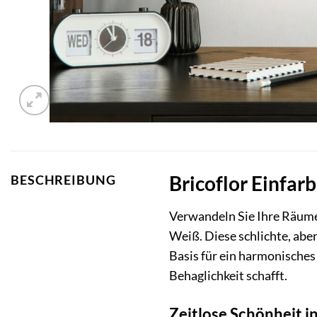
Bricoflor Einfar
BESCHREIBUNG
Verwandeln Sie Ihre Räume
Weiß. Diese schlichte, abe
Basis für ein harmonisches
Behaglichkeit schafft.
Zeitlose Schönheit 