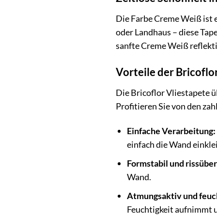
Die Farbe Creme Weiß ist ei
oder Landhaus – diese Tape
sanfte Creme Weiß reflektie
Vorteile der Bricoflo
Die Bricoflor Vliestapete 
Profitieren Sie von den za
Einfache Verarbeitung:
einfach die Wand einkle
Formstabil und rissübe
Wand.
Atmungsaktiv und feuch
Feuchtigkeit aufnimmt u