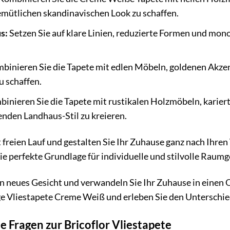
emütlichen skandinavischen Look zu schaffen.
s:
Setzen Sie auf klare Linien, reduzierte Formen und mo
binieren Sie die Tapete mit edlen Möbeln, goldenen Akzen
u schaffen.
inieren Sie die Tapete mit rustikalen Holzmöbeln, kariert
nden Landhaus-Stil zu kreieren.
t freien Lauf und gestalten Sie Ihr Zuhause ganz nach Ihre
e perfekte Grundlage für individuelle und stilvolle Raumg
 neues Gesicht und verwandeln Sie Ihr Zuhause in einen O
bige Vliestapete Creme Weiß und erleben Sie den Unterschie
e Fragen zur Bricoflor Vliestapete