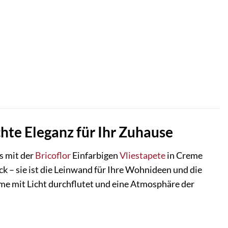
hte Eleganz für Ihr Zuhause
s mit der
Bricoflor
Einfarbigen
Vliestapete
in Creme
k – sie ist die Leinwand für Ihre Wohnideen und die
ume mit Licht durchflutet und eine Atmosphäre der