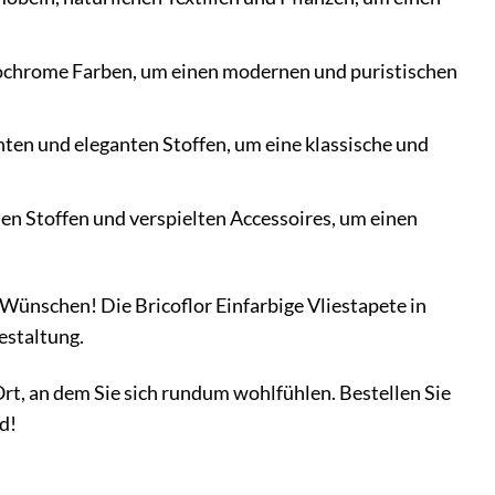
nochrome Farben, um einen modernen und puristischen
ten und eleganten Stoffen, um eine klassische und
en Stoffen und verspielten Accessoires, um einen
n Wünschen! Die Bricoflor Einfarbige Vliestapete in
estaltung.
rt, an dem Sie sich rundum wohlfühlen. Bestellen Sie
d!