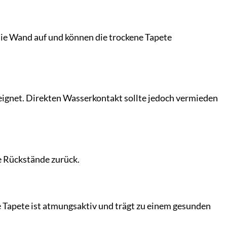
f die Wand auf und können die trockene Tapete
eignet. Direkten Wasserkontakt sollte jedoch vermieden
ne Rückstände zurück.
 Tapete ist atmungsaktiv und trägt zu einem gesunden