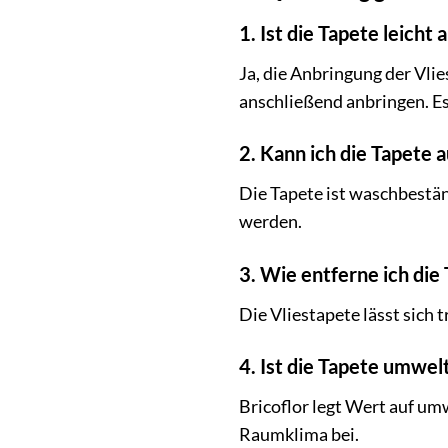
1. Ist die Tapete leicht
Ja, die Anbringung der Vlie
anschließend anbringen. Es
2. Kann ich die Tapete
Die Tapete ist waschbestän
werden.
3. Wie entferne ich die
Die Vliestapete lässt sich
4. Ist die Tapete umwel
Bricoflor legt Wert auf um
Raumklima bei.