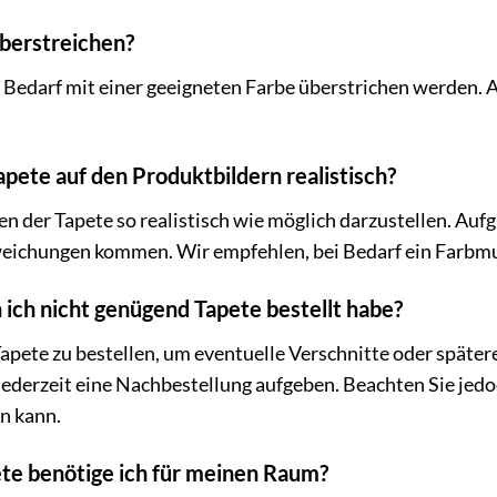
überstreichen?
i Bedarf mit einer geeigneten Farbe überstrichen werden. A
apete auf den Produktbildern realistisch?
n der Tapete so realistisch wie möglich darzustellen. Auf
weichungen kommen. Wir empfehlen, bei Bedarf ein Farbmus
ich nicht genügend Tapete bestellt habe?
Tapete zu bestellen, um eventuelle Verschnitte oder späte
 jederzeit eine Nachbestellung aufgeben. Beachten Sie jedo
n kann.
ete benötige ich für meinen Raum?