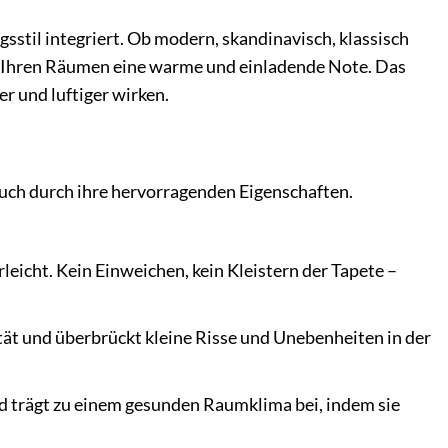
gsstil integriert. Ob modern, skandinavisch, klassisch
iht Ihren Räumen eine warme und einladende Note. Das
r und luftiger wirken.
 auch durch ihre hervorragenden Eigenschaften.
leicht. Kein Einweichen, kein Kleistern der Tapete –
ität und überbrückt kleine Risse und Unebenheiten in der
d trägt zu einem gesunden Raumklima bei, indem sie