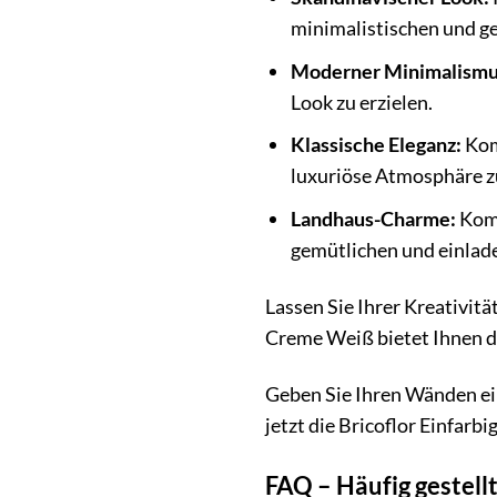
minimalistischen und g
Moderner Minimalismu
Look zu erzielen.
Klassische Eleganz:
Kom
luxuriöse Atmosphäre z
Landhaus-Charme:
Komb
gemütlichen und einlade
Lassen Sie Ihrer Kreativitä
Creme Weiß bietet Ihnen di
Geben Sie Ihren Wänden ein
jetzt die Bricoflor Einfar
FAQ – Häufig gestellt