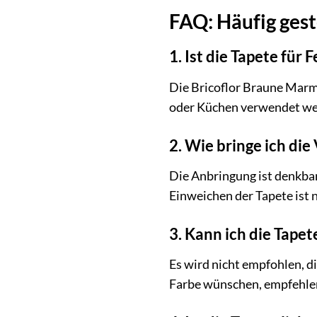
FAQ: Häufig gest
1. Ist die Tapete für
Die Bricoflor Braune Marm
oder Küchen verwendet werd
2. Wie bringe ich die
Die Anbringung ist denkbar
Einweichen der Tapete ist 
3. Kann ich die Tape
Es wird nicht empfohlen, d
Farbe wünschen, empfehlen