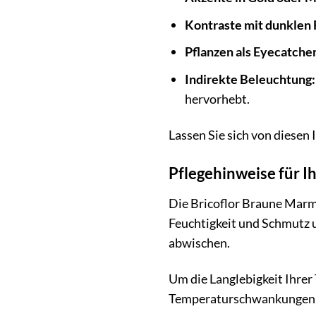
Kontraste mit dunklen 
Pflanzen als Eyecatcher
Indirekte Beleuchtung:
hervorhebt.
Lassen Sie sich von diesen
Pflegehinweise für I
Die Bricoflor Braune Marmo
Feuchtigkeit und Schmutz u
abwischen.
Um die Langlebigkeit Ihrer
Temperaturschwankungen ve