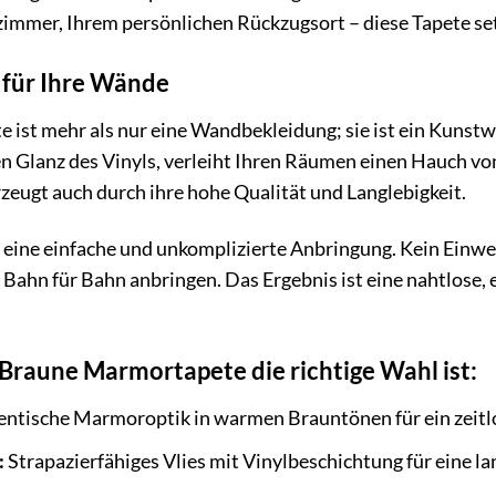
immer, Ihrem persönlichen Rückzugsort – diese Tapete se
 für Ihre Wände
 ist mehr als nur eine Wandbekleidung; sie ist ein Kunst
n Glanz des Vinyls, verleiht Ihren Räumen einen Hauch von 
eugt auch durch ihre hohe Qualität und Langlebigkeit.
r eine einfache und unkomplizierte Anbringung. Kein Einwe
e Bahn für Bahn anbringen. Das Ergebnis ist eine nahtlose,
Braune Marmortapete die richtige Wahl ist:
ntische Marmoroptik in warmen Brauntönen für ein zeitlo
:
Strapazierfähiges Vlies mit Vinylbeschichtung für eine l