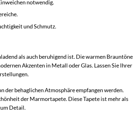
 Einweichen notwendig.
reiche.
uchtigkeit und Schmutz.
nladend als auch beruhigend ist. Die warmen Brauntöne
odernen Akzenten in Metall oder Glas. Lassen Sie Ihrer
rstellungen.
 von der behaglichen Atmosphäre empfangen werden.
hönheit der Marmortapete. Diese Tapete ist mehr als
zum Detail.