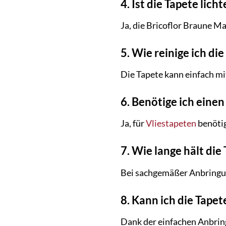
4. Ist die Tapete lich
Ja, die Bricoflor Braune M
5. Wie reinige ich di
Die Tapete kann einfach m
6. Benötige ich einen
Ja, für
Vliestapeten
benötig
7. Wie lange hält die
Bei sachgemäßer Anbringun
8. Kann ich die Tape
Dank der einfachen Anbring