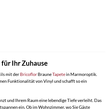
für Ihr Zuhause
ils mit der
Bricoflor
Braune
Tapete
in Marmoroptik.
en Funktionalität von Vinyl und schafft so ein
tanzt und Ihrem Raum eine lebendige Tiefe verleiht. Das
ntspannen ein. Ob im Wohnzimmer, wo Sie Gäste