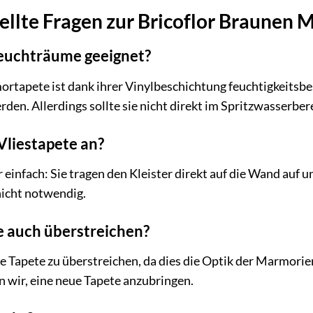
ellte Fragen zur Bricoflor Braunen
 Feuchträume geeignet?
ortapete ist dank ihrer Vinylbeschichtung feuchtigkeitsb
en. Allerdings sollte sie nicht direkt im Spritzwasserbe
 Vliestapete an?
 einfach: Sie tragen den Kleister direkt auf die Wand auf 
nicht notwendig.
te auch überstreichen?
ie Tapete zu überstreichen, da dies die Optik der Marmori
 wir, eine neue Tapete anzubringen.