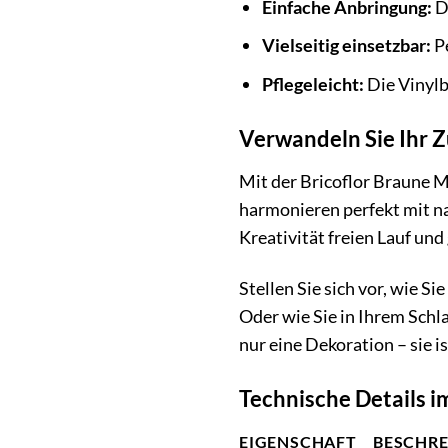
Einfache Anbringung:
D
Vielseitig einsetzbar:
P
Pflegeleicht:
Die Vinylb
Verwandeln Sie Ihr 
Mit der Bricoflor Braune 
harmonieren perfekt mit na
Kreativität freien Lauf und
Stellen Sie sich vor, wie
Oder wie Sie in Ihrem Sch
nur eine Dekoration – sie i
Technische Details i
EIGENSCHAFT
BESCHR