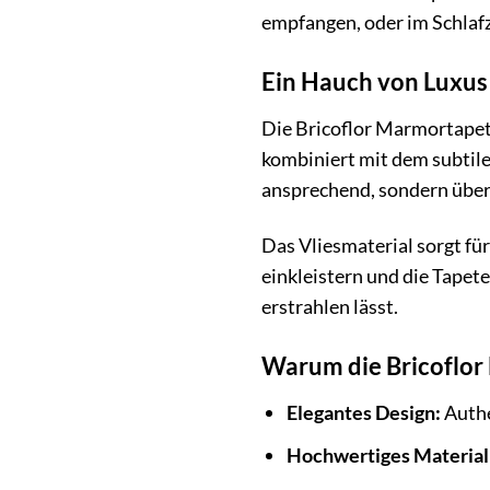
empfangen, oder im Schlafz
Ein Hauch von Luxus
Die Bricoflor Marmortapete
kombiniert mit dem subtile
ansprechend, sondern überz
Das Vliesmaterial sorgt fü
einkleistern und die Tapet
erstrahlen lässt.
Warum die Bricoflor 
Elegantes Design:
Authe
Hochwertiges Material