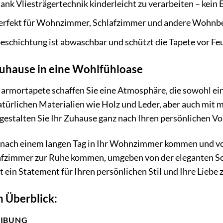
ank Vliesträgertechnik kinderleicht zu verarbeiten – kein
erfekt für Wohnzimmer, Schlafzimmer und andere Wohnbe
eschichtung ist abwaschbar und schützt die Tapete vor Fe
Zuhause in eine Wohlfühloase
Marmortapete schaffen Sie eine Atmosphäre, die sowohl ei
türlichen Materialien wie Holz und Leder, aber auch mit m
 gestalten Sie Ihr Zuhause ganz nach Ihren persönlichen Vo
 Sie nach einem langen Tag in Ihr Wohnzimmer kommen und
lafzimmer zur Ruhe kommen, umgeben von der eleganten Sc
st ein Statement für Ihren persönlichen Stil und Ihre Liebe 
m Überblick:
EIBUNG