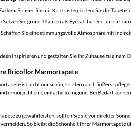
Farben:
Spielen Sie mit Kontrasten, indem Sie die Tapete
:
Setzen Sie grüne Pflanzen als Eyecatcher ein, um die nat
Schaffen Sie eine stimmungsvolle Atmosphäre mit indirek
 Ideen inspirieren und gestalten Sie Ihr Zuhause zu einem 
hre Bricoflor Marmortapete
rtapete ist nicht nur schön, sondern auch äußerst pflegel
nd ermöglicht eine einfache Reinigung. Bei Bedarf können 
 Tapete zu gewährleisten, sollten Sie sie vor direkter Son
rmeiden. So bleibt die Schönheit Ihrer Marmortapete übe