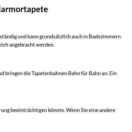
 Marmortapete
eständig und kann grundsätzlich auch in Badezimmern
reich angebracht werden.
und bringen die Tapetenbahnen Bahn für Bahn an. Ein
erung beeinträchtigen könnte. Wenn Sie eine andere