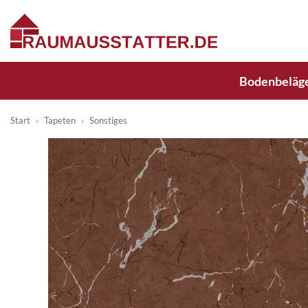
Zum
Inhalt
springen
Bodenbeläg
Start
»
Tapeten
»
Sonstiges