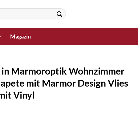
Magazin
te in Marmoroptik Wohnzimmer
tapete mit Marmor Design Vlies
it Vinyl