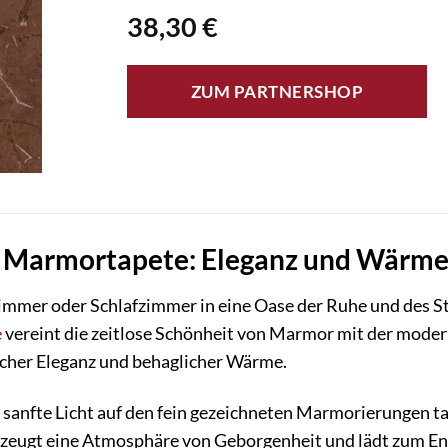
38,30
€
ZUM PARTNERSHOP
e Marmortapete: Eleganz und Wärme 
mmer oder Schlafzimmer in eine Oase der Ruhe und des St
e
vereint die zeitlose Schönheit von Marmor mit der modern
cher Eleganz und behaglicher Wärme.
as sanfte Licht auf den fein gezeichneten Marmorierungen 
zeugt eine Atmosphäre von Geborgenheit und lädt zum E