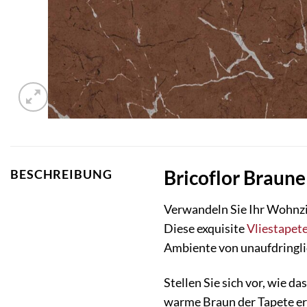
Bricoflor Braun
BESCHREIBUNG
Verwandeln Sie Ihr Wohnzi
Diese exquisite
Vliestapet
Ambiente von unaufdringli
Stellen Sie sich vor, wie d
warme Braun der Tapete er