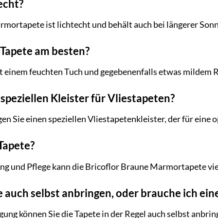
techt?
armortapete ist lichtecht und behält auch bei längerer Son
e Tapete am besten?
it einem feuchten Tuch und gegebenenfalls etwas mildem 
 speziellen Kleister für Vliestapeten?
en Sie einen speziellen Vliestapetenkleister, der für eine 
 Tapete?
g und Pflege kann die Bricoflor Braune Marmortapete vie
te auch selbst anbringen, oder brauche ich e
ung können Sie die Tapete in der Regel auch selbst anbrin