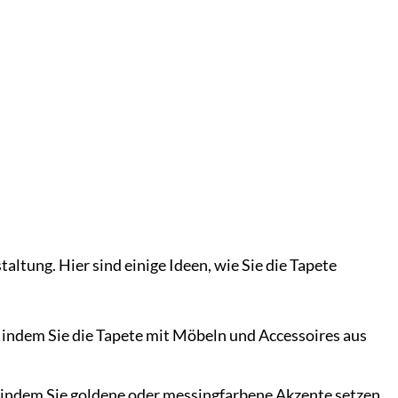
ltung. Hier sind einige Ideen, wie Sie die Tapete
 indem Sie die Tapete mit Möbeln und Accessoires aus
indem Sie goldene oder messingfarbene Akzente setzen.