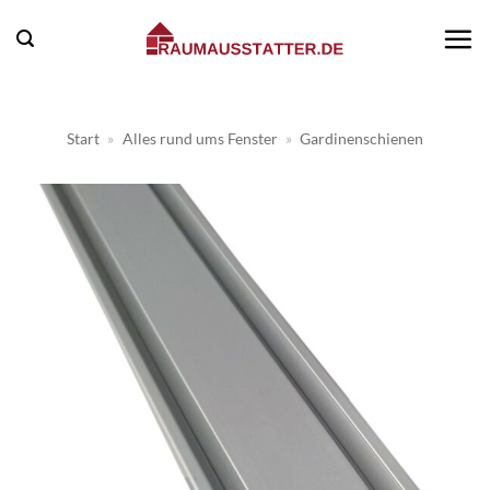
Zum
Inhalt
springen
Start
»
Alles rund ums Fenster
»
Gardinenschienen