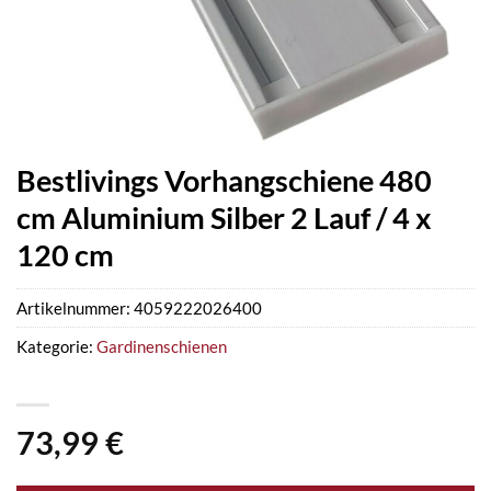
Bestlivings Vorhangschiene 480
cm Aluminium Silber 2 Lauf / 4 x
120 cm
Artikelnummer:
4059222026400
Kategorie:
Gardinenschienen
73,99
€