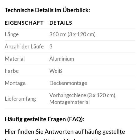
Technische Details im Überblick:
EIGENSCHAFT
DETAILS
Länge
360 cm (3 x 120 cm)
Anzahl der Läufe
3
Material
Aluminium
Farbe
Weiß
Montage
Deckenmontage
Vorhangschiene (3 x 120 cm),
Lieferumfang
Montagematerial
Häufig gestellte Fragen (FAQ):
Hier finden Sie Antworten auf häufig gestellte