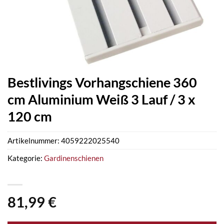
Bestlivings Vorhangschiene 360
cm Aluminium Weiß 3 Lauf / 3 x
120 cm
Artikelnummer:
4059222025540
Kategorie:
Gardinenschienen
81,99
€