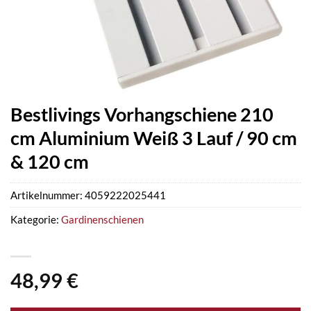
Bestlivings Vorhangschiene 210
cm Aluminium Weiß 3 Lauf / 90 cm
& 120 cm
Artikelnummer:
4059222025441
Kategorie:
Gardinenschienen
48,99
€