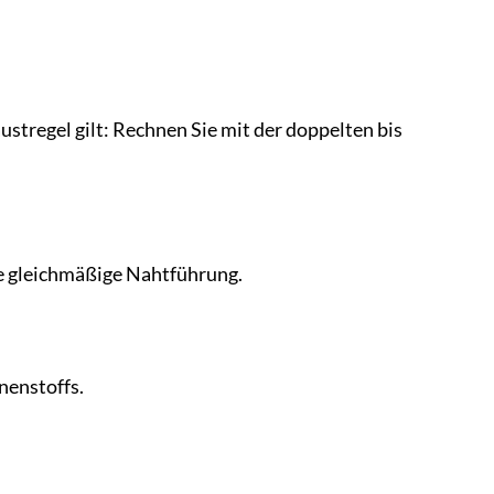
tregel gilt: Rechnen Sie mit der doppelten bis
ne gleichmäßige Nahtführung.
nenstoffs.