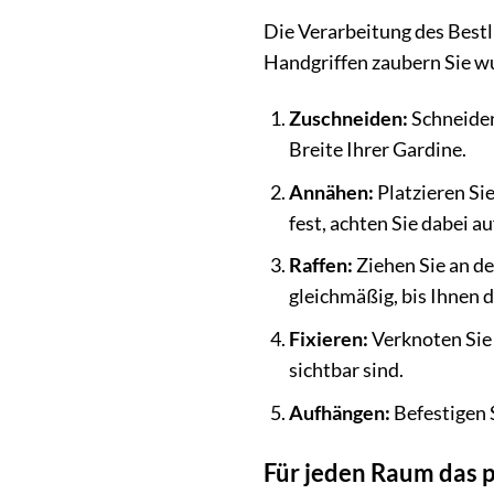
Die Verarbeitung des Bestl
Handgriffen zaubern Sie w
Zuschneiden:
Schneiden
Breite Ihrer Gardine.
Annähen:
Platzieren Si
fest, achten Sie dabei 
Raffen:
Ziehen Sie an de
gleichmäßig, bis Ihnen d
Fixieren:
Verknoten Sie 
sichtbar sind.
Aufhängen:
Befestigen 
Für jeden Raum das p