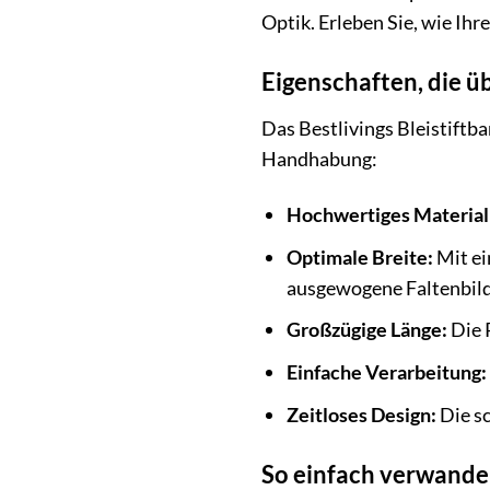
Optik. Erleben Sie, wie Ih
Eigenschaften, die ü
Das Bestlivings Bleistiftb
Handhabung:
Hochwertiges Material
Optimale Breite:
Mit ei
ausgewogene Faltenbil
Großzügige Länge:
Die 
Einfache Verarbeitung:
Zeitloses Design:
Die sc
So einfach verwandel