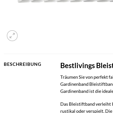
Bestlivings Bleis
BESCHREIBUNG
Träumen Sie von perfekt f
Gardinenband Bleistiftban
Gardinenband ist die ideale
Das Bleistiftband verleiht 
rustikal oder verspielt. Di