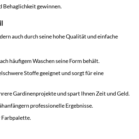
nd Behaglichkeit gewinnen.
l
ndern auch durch seine hohe Qualität und einfache
nach häufigem Waschen seine Form behält.
elschwere Stoffe geeignet und sorgt für eine
hrere Gardinenprojekte und spart Ihnen Zeit und Geld.
ähanfängern professionelle Ergebnisse.
 Farbpalette.