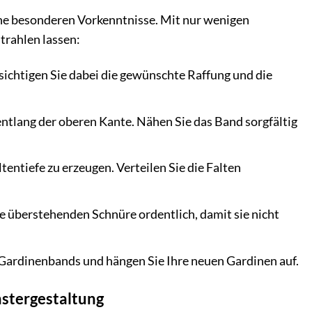
eine besonderen Vorkenntnisse. Mit nur wenigen
trahlen lassen:
sichtigen Sie dabei die gewünschte Raffung und die
entlang der oberen Kante. Nähen Sie das Band sorgfältig
ntiefe zu erzeugen. Verteilen Sie die Falten
ie überstehenden Schnüre ordentlich, damit sie nicht
 Gardinenbands und hängen Sie Ihre neuen Gardinen auf.
nstergestaltung