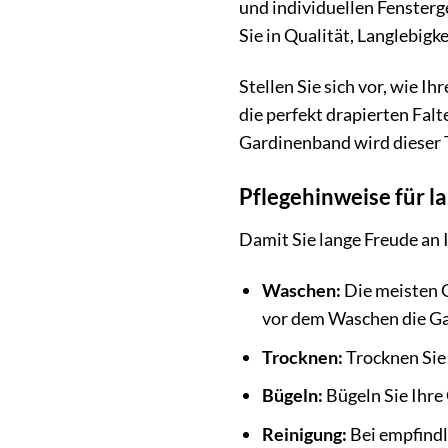
und individuellen Fensterg
Sie in Qualität, Langlebigke
Stellen Sie sich vor, wie 
die perfekt drapierten Fal
Gardinenband wird dieser 
Pflegehinweise für 
Damit Sie lange Freude an 
Waschen:
Die meisten G
vor dem Waschen die G
Trocknen:
Trocknen Sie 
Bügeln:
Bügeln Sie Ihre 
Reinigung:
Bei empfindl