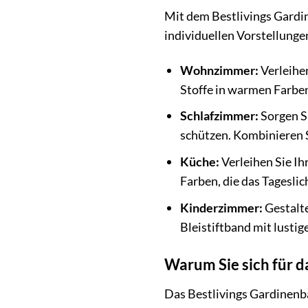
Mit dem Bestlivings Gardin
individuellen Vorstellunge
Wohnzimmer:
Verleihe
Stoffe in warmen Farbe
Schlafzimmer:
Sorgen Si
schützen. Kombinieren S
Küche:
Verleihen Sie Ihr
Farben, die das Tageslic
Kinderzimmer:
Gestalte
Bleistiftband mit lusti
Warum Sie sich für d
Das Bestlivings Gardinenba