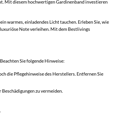
iht. Mit diesem hochwertigen Gardinenband investieren
 ein warmes, einladendes Licht tauchen. Erleben Sie, wie
luxuriöse Note verleihen. Mit dem Bestlivings
. Beachten Sie folgende Hinweise:
h die Pflegehinweise des Herstellers. Entfernen Sie
er Beschädigungen zu vermeiden.
.