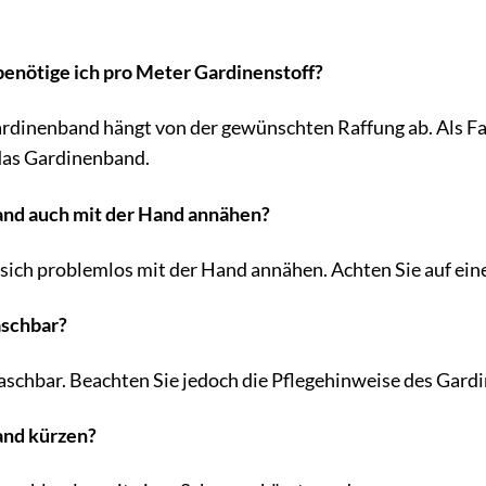
benötige ich pro Meter Gardinenstoff?
dinenband hängt von der gewünschten Raffung ab. Als Faus
 das Gardinenband.
and auch mit der Hand annähen?
 sich problemlos mit der Hand annähen. Achten Sie auf ei
aschbar?
aschbar. Beachten Sie jedoch die Pflegehinweise des Gardi
and kürzen?