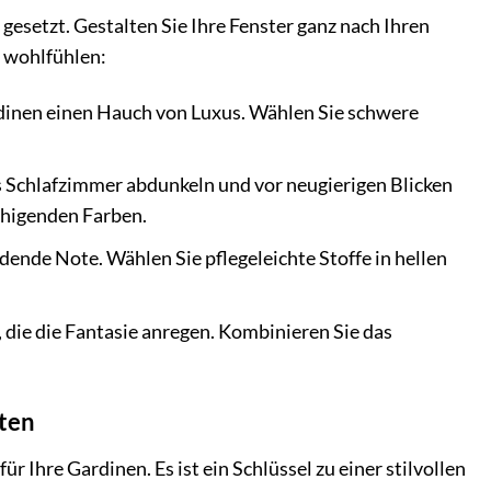
gesetzt. Gestalten Sie Ihre Fenster ganz nach Ihren
m wohlfühlen:
inen einen Hauch von Luxus. Wählen Sie schwere
as Schlafzimmer abdunkeln und vor neugierigen Blicken
ruhigenden Farben.
adende Note. Wählen Sie pflegeleichte Stoffe in hellen
 die die Fantasie anregen. Kombinieren Sie das
lten
für Ihre Gardinen. Es ist ein Schlüssel zu einer stilvollen