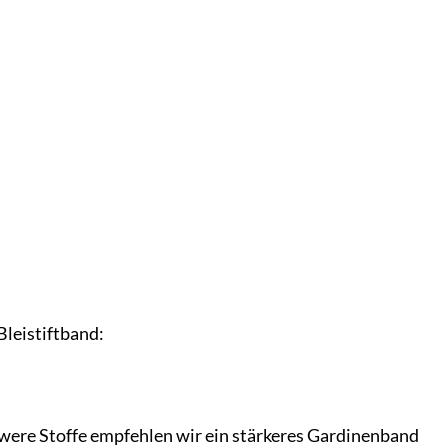
Bleistiftband:
chwere Stoffe empfehlen wir ein stärkeres Gardinenband