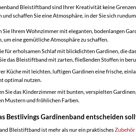
enband Bleistiftband sind Ihrer Kreativität keine Grenzen 
n und schaffen Sie eine Atmosphäre, in der Sie sich rundu
n Sie Ihrem Wohnzimmer mit eleganten, bodenlangen Gard
n, um eine gemütliche Atmosphäre zu schaffen.
e für erholsamen Schlaf mit blickdichten Gardinen, die d
ie das Bleistiftband mit zarten, fließenden Stoffen in be
er Küche mit leichten, luftigen Gardinen eine frische, einl
ht optimal nutzen.
n Sie das Kinderzimmer mit bunten, verspielten Gardinen,
gen Mustern und fröhlichen Farben.
as Bestlivings Gardinenband entscheiden sol
nd Bleistiftband ist mehr als nur ein praktisches
Zubehör