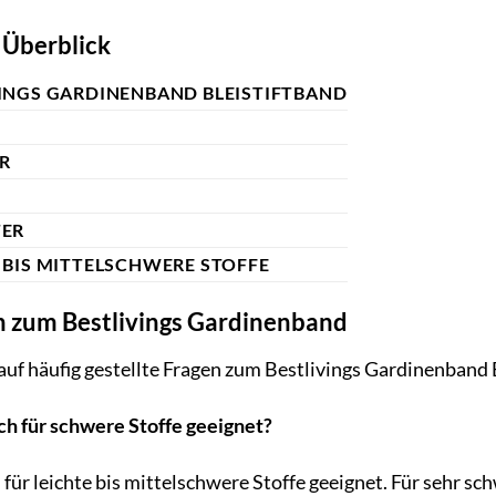
 Überblick
INGS GARDINENBAND BLEISTIFTBAND
R
TER
 BIS MITTELSCHWERE STOFFE
n zum Bestlivings Gardinenband
auf häufig gestellte Fragen zum Bestlivings Gardinenband 
ch für schwere Stoffe geeignet?
 für leichte bis mittelschwere Stoffe geeignet. Für sehr s