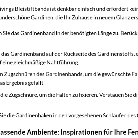
ivings Bleistiftbands ist denkbar einfach und erfordert k
underschöne Gardinen, die Ihr Zuhause in neuem Glanz ers
 Sie das Gardinenband in der benötigten Länge zu. Berück
e das Gardinenband auf der Rückseite des Gardinenstoffs, 
auf eine gleichmäßige Nahtführung.
n Zugschnüren des Gardinenbands, um die gewünschte Falte
as Ergebnis gefällt.
die Zugschnüre, um die Falten zu fixieren. Verstauen Sie d
Sie die Gardinenhaken in den vorgesehenen Schlaufen des
assende Ambiente: Inspirationen für Ihre Fe