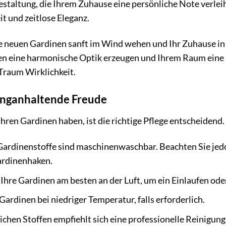
estaltung, die Ihrem Zuhause eine persönliche Note verle
it und zeitlose Eleganz.
Ihre neuen Gardinen sanft im Wind wehen und Ihr Zuhause in
ten eine harmonische Optik erzeugen und Ihrem Raum eine 
Traum Wirklichkeit.
langanhaltende Freude
Ihren Gardinen haben, ist die richtige Pflege entscheidend
ardinenstoffe sind maschinenwaschbar. Beachten Sie jedoc
ardinenhaken.
Ihre Gardinen am besten an der Luft, um ein Einlaufen od
Gardinen bei niedriger Temperatur, falls erforderlich.
ichen Stoffen empfiehlt sich eine professionelle Reinigung