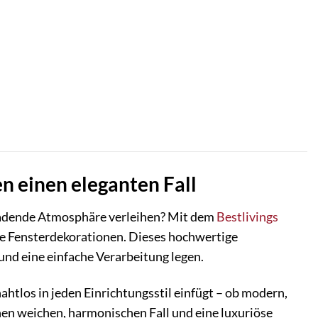
en einen eleganten Fall
nladende Atmosphäre verleihen? Mit dem
Bestlivings
te Fensterdekorationen. Dieses hochwertige
 und eine einfache Verarbeitung legen.
nahtlos in jeden Einrichtungsstil einfügt – ob modern,
einen weichen, harmonischen Fall und eine luxuriöse