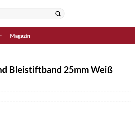
Magazin
nd Bleistiftband 25mm Weiß