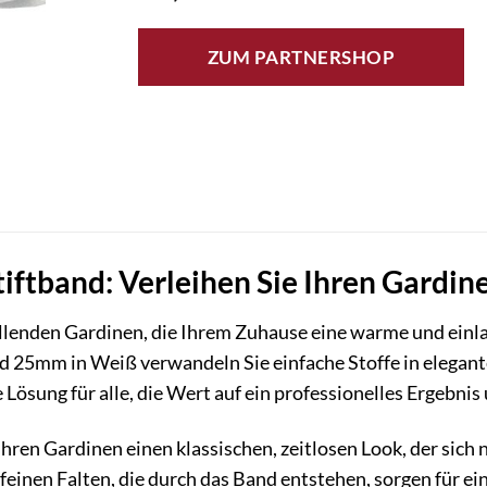
ZUM PARTNERSHOP
tiftband: Verleihen Sie Ihren Gardin
allenden Gardinen, die Ihrem Zuhause eine warme und ei
d 25mm in Weiß verwandeln Sie einfache Stoffe in elegan
 Lösung für alle, die Wert auf ein professionelles Ergebnis
Ihren Gardinen einen klassischen, zeitlosen Look, der sich 
e feinen Falten, die durch das Band entstehen, sorgen für 