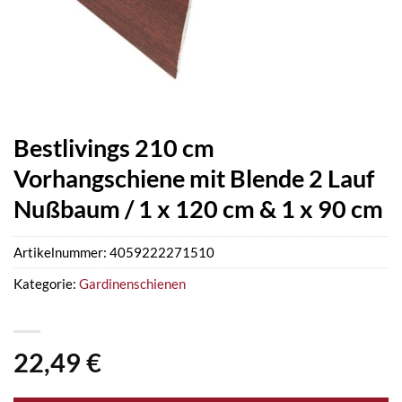
Bestlivings 210 cm
Vorhangschiene mit Blende 2 Lauf
Nußbaum / 1 x 120 cm & 1 x 90 cm
Artikelnummer:
4059222271510
Kategorie:
Gardinenschienen
22,49
€