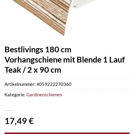
Bestlivings 180 cm
Vorhangschiene mit Blende 1 Lauf
Teak / 2 x 90 cm
Artikelnummer:
4059222270360
Kategorie:
Gardinenschienen
17,49
€