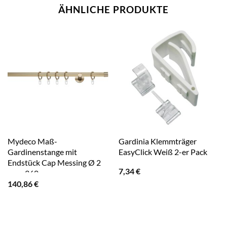
ÄHNLICHE PRODUKTE
Mydeco Maß-
Gardinia Klemmträger
Gardinenstange mit
EasyClick Weiß 2-er Pack
Endstück Cap Messing Ø 2
7,34
€
cm x 360 cm
140,86
€