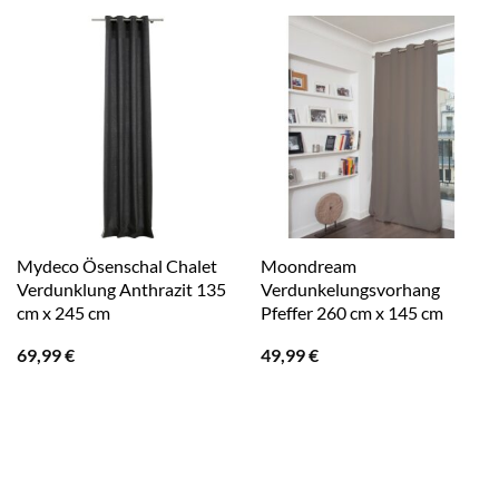
Mydeco Ösenschal Chalet
Moondream
Verdunklung Anthrazit 135
Verdunkelungsvorhang
cm x 245 cm
Pfeffer 260 cm x 145 cm
69,99
€
49,99
€