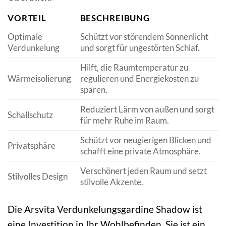
VORTEIL
BESCHREIBUNG
Optimale
Schützt vor störendem Sonnenlicht
Verdunkelung
und sorgt für ungestörten Schlaf.
Hilft, die Raumtemperatur zu
Wärmeisolierung
regulieren und Energiekosten zu
sparen.
Reduziert Lärm von außen und sorgt
Schallschutz
für mehr Ruhe im Raum.
Schützt vor neugierigen Blicken und
Privatsphäre
schafft eine private Atmosphäre.
Verschönert jeden Raum und setzt
Stilvolles Design
stilvolle Akzente.
Die Arsvita Verdunkelungsgardine Shadow ist
eine Investition in Ihr Wohlbefinden. Sie ist ein